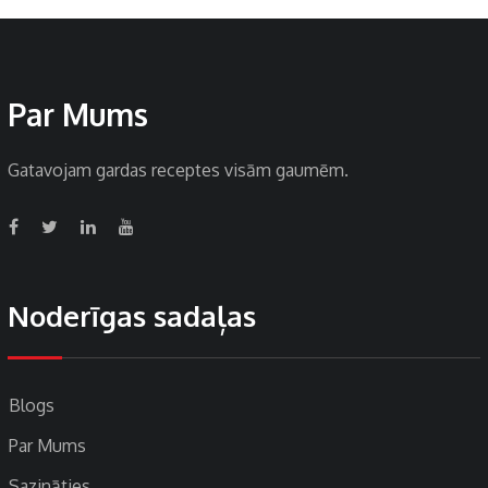
Par Mums
Gatavojam gardas receptes visām gaumēm.
Noderīgas sadaļas
Blogs
Par Mums
Sazināties