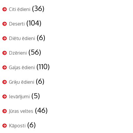
(36)
Citi ēdieni
(104)
Deserti
(6)
Diētu ēdieni
(56)
Dzērieni
(110)
Gaļas ēdieni
(6)
Griķu ēdieni
(5)
Ievārījumi
(46)
Jūras veltes
(6)
Kāposti