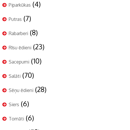
(4)
Piparkūkas
(7)
Putras
(8)
Rabarberi
(23)
Rīsu ēdieni
(10)
Sacepumi
(70)
Salāti
(28)
Sēņu ēdieni
(6)
Siers
(6)
Tomāti