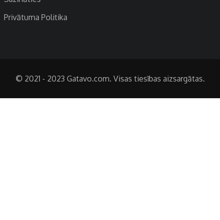
Privātuma Politika
© 2021 - 2023 Gatavo.com. Visas tiesības aizsargātas.