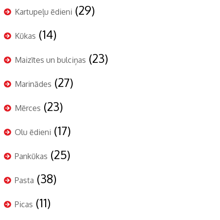
(29)
Kartupeļu ēdieni
(14)
Kūkas
(23)
Maizītes un bulciņas
(27)
Marinādes
(23)
Mērces
(17)
Olu ēdieni
(25)
Pankūkas
(38)
Pasta
(11)
Picas