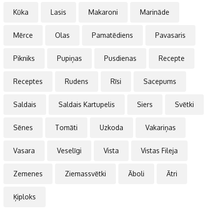
Kūka
Lasis
Makaroni
Marināde
Mērce
Olas
Pamatēdiens
Pavasaris
Pikniks
Pupiņas
Pusdienas
Recepte
Receptes
Rudens
Rīsi
Sacepums
Saldais
Saldais Kartupelis
Siers
Svētki
Sēnes
Tomāti
Uzkoda
Vakariņas
Vasara
Veselīgi
Vista
Vistas Fileja
Zemenes
Ziemassvētki
Āboli
Ātri
Ķiploks