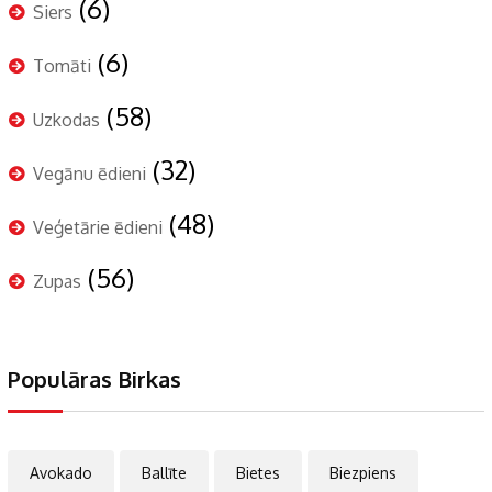
(6)
Siers
(6)
Tomāti
(58)
Uzkodas
(32)
Vegānu ēdieni
(48)
Veģetārie ēdieni
(56)
Zupas
Populāras Birkas
Avokado
Ballīte
Bietes
Biezpiens