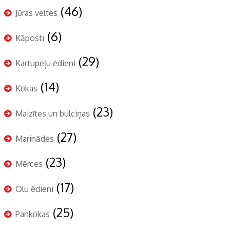
(46)
Jūras veltes
(6)
Kāposti
(29)
Kartupeļu ēdieni
(14)
Kūkas
(23)
Maizītes un bulciņas
(27)
Marinādes
(23)
Mērces
(17)
Olu ēdieni
(25)
Pankūkas