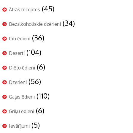
(45)
Ātrās receptes
(34)
Bezalkoholiskie dzērieni
(36)
Citi ēdieni
(104)
Deserti
(6)
Diētu ēdieni
(56)
Dzērieni
(110)
Gaļas ēdieni
(6)
Griķu ēdieni
(5)
Ievārījumi