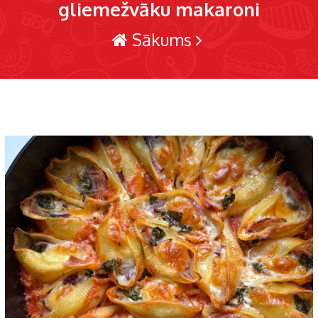
gliemežvāku makaroni
Sākums