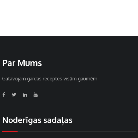
Par Mums
Gatavojam gardas receptes visām gaumēm.
Noderīgas sadaļas