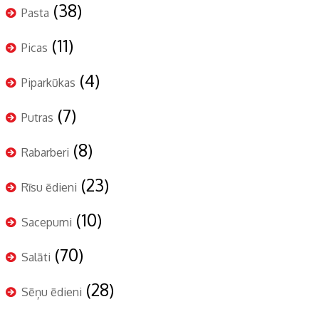
(38)
Pasta
(11)
Picas
(4)
Piparkūkas
(7)
Putras
(8)
Rabarberi
(23)
Rīsu ēdieni
(10)
Sacepumi
(70)
Salāti
(28)
Sēņu ēdieni