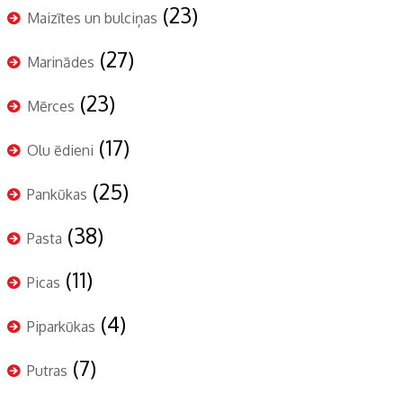
(23)
Maizītes un bulciņas
(27)
Marinādes
(23)
Mērces
(17)
Olu ēdieni
(25)
Pankūkas
(38)
Pasta
(11)
Picas
(4)
Piparkūkas
(7)
Putras