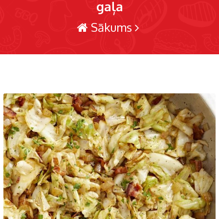
gaļa
Sākums