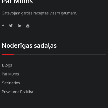
Par Mums
Gatavojam gardas receptes visām gaumēm.
Noderīgas sadaļas
Blogs
Par Mums
Sazināties
Privātuma Politika