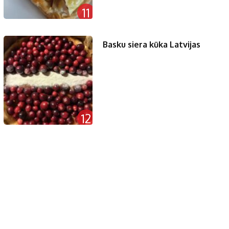
11
Basku siera kūka Latvijas
12