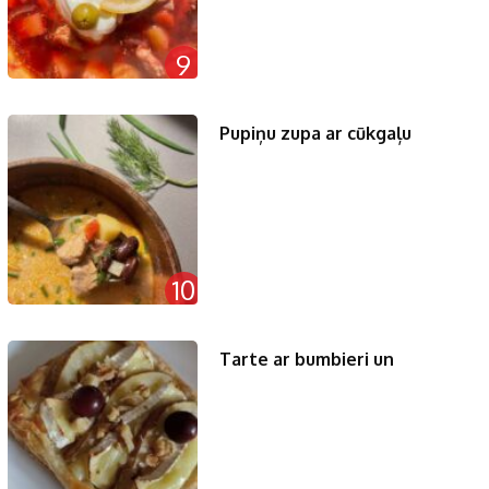
9
Pupiņu zupa ar cūkgaļu
10
Tarte ar bumbieri un