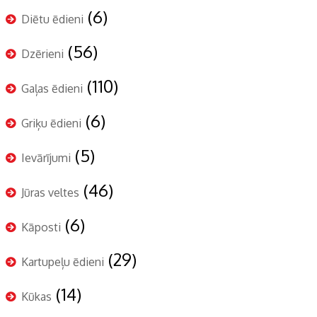
(6)
Diētu ēdieni
(56)
Dzērieni
(110)
Gaļas ēdieni
(6)
Griķu ēdieni
(5)
Ievārījumi
(46)
Jūras veltes
(6)
Kāposti
(29)
Kartupeļu ēdieni
(14)
Kūkas