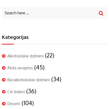
Kategorijas
(22)
Alkoholiskie dzērieni
(45)
Ātrās receptes
(34)
Bezalkoholiskie dzērieni
(36)
Citi ēdieni
(104)
Deserti