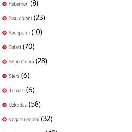
(8)
Rabarberi
(23)
Rīsu ēdieni
(10)
Sacepumi
(70)
Salāti
(28)
Sēņu ēdieni
(6)
Siers
(6)
Tomāti
(58)
Uzkodas
(32)
Vegānu ēdieni