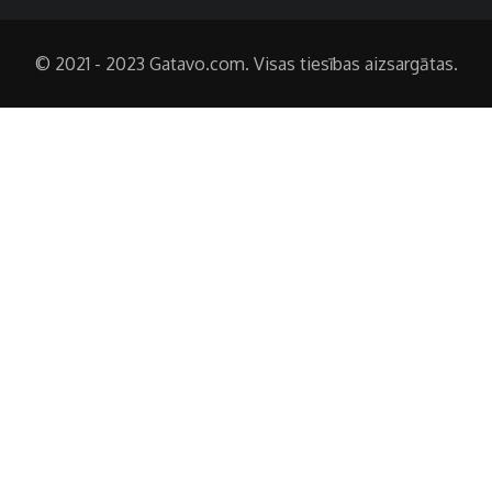
© 2021 - 2023 Gatavo.com. Visas tiesības aizsargātas.