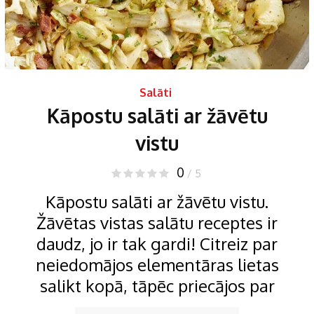
Salāti
Kāpostu salāti ar žāvētu
vistu
0
/ 5
Kāpostu salāti ar žāvētu vistu.
Žāvētas vistas salātu receptes ir
daudz, jo ir tak gardi! Citreiz par
neiedomājos elementāras lietas
salikt kopā, tāpēc priecājos par