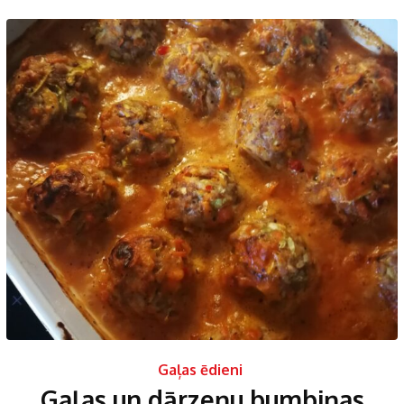
Gaļas ēdieni
Gaļas un dārzeņu bumbiņas