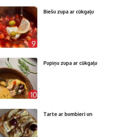
Biešu zupa ar cūkgaļu
9
Pupiņu zupa ar cūkgaļu
10
Tarte ar bumbieri un