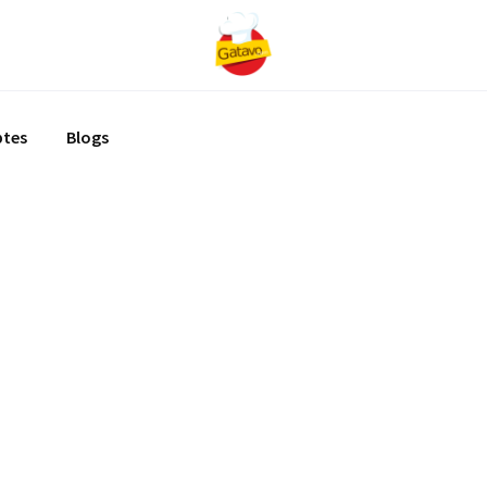
ptes
Blogs