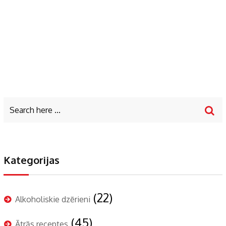
Kategorijas
(22)
Alkoholiskie dzērieni
(45)
Ātrās receptes