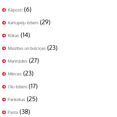
(6)
Kāposti
(29)
Kartupeļu ēdieni
(14)
Kūkas
(23)
Maizītes un bulciņas
(27)
Marinādes
(23)
Mērces
(17)
Olu ēdieni
(25)
Pankūkas
(38)
Pasta