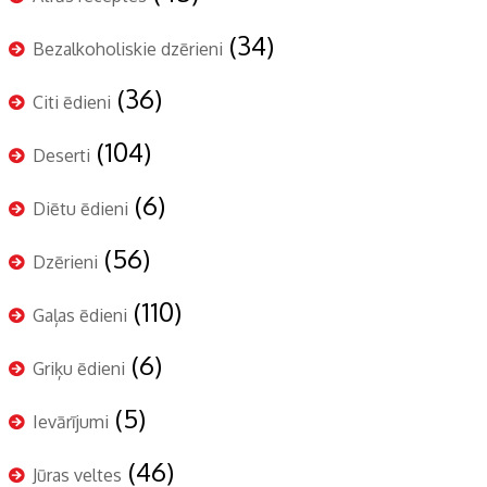
(34)
Bezalkoholiskie dzērieni
(36)
Citi ēdieni
(104)
Deserti
(6)
Diētu ēdieni
(56)
Dzērieni
(110)
Gaļas ēdieni
(6)
Griķu ēdieni
(5)
Ievārījumi
(46)
Jūras veltes