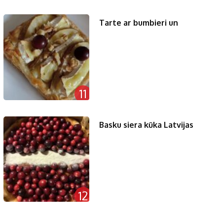
Tarte ar bumbieri un
11
Basku siera kūka Latvijas
12