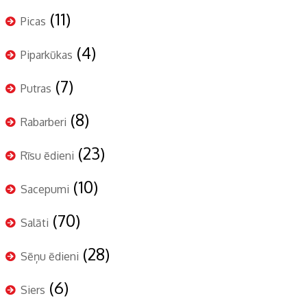
(11)
Picas
(4)
Piparkūkas
(7)
Putras
(8)
Rabarberi
(23)
Rīsu ēdieni
(10)
Sacepumi
(70)
Salāti
(28)
Sēņu ēdieni
(6)
Siers