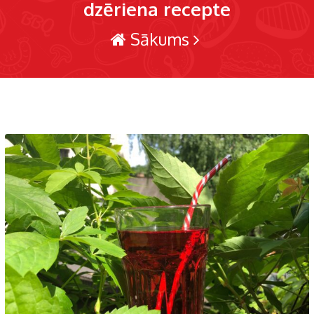
dzēriena recepte
Sākums