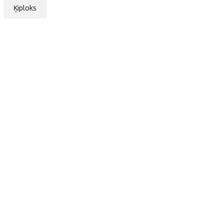
Ķiploks