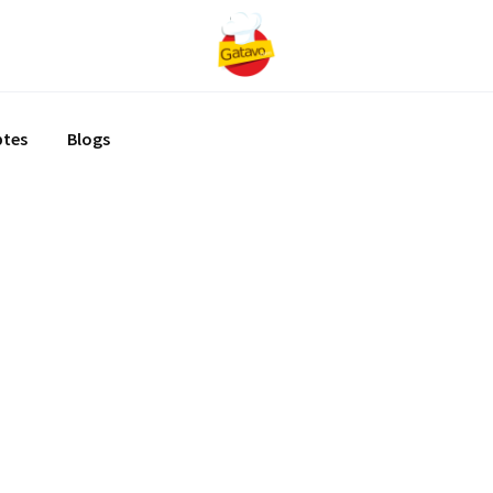
ptes
Blogs