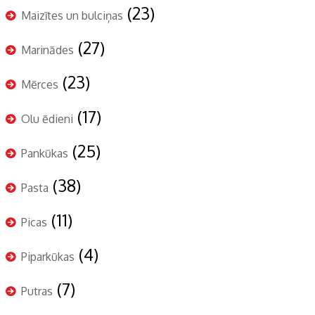
(23)
Maizītes un bulciņas
(27)
Marinādes
(23)
Mērces
(17)
Olu ēdieni
(25)
Pankūkas
(38)
Pasta
(11)
Picas
(4)
Piparkūkas
(7)
Putras