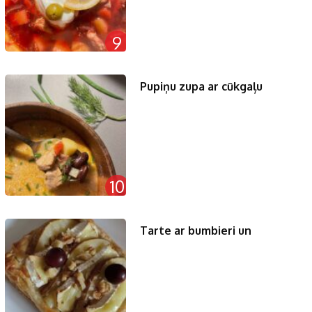
9
Pupiņu zupa ar cūkgaļu
10
Tarte ar bumbieri un