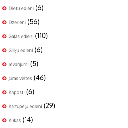
(6)
Diētu ēdieni
(56)
Dzērieni
(110)
Gaļas ēdieni
(6)
Griķu ēdieni
(5)
Ievārījumi
(46)
Jūras veltes
(6)
Kāposti
(29)
Kartupeļu ēdieni
(14)
Kūkas