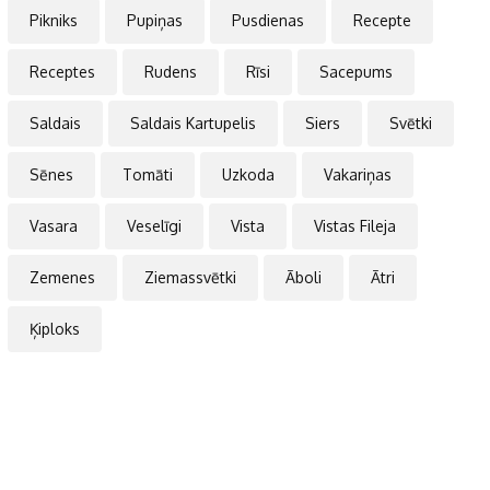
Pikniks
Pupiņas
Pusdienas
Recepte
Receptes
Rudens
Rīsi
Sacepums
Saldais
Saldais Kartupelis
Siers
Svētki
Sēnes
Tomāti
Uzkoda
Vakariņas
Vasara
Veselīgi
Vista
Vistas Fileja
Zemenes
Ziemassvētki
Āboli
Ātri
Ķiploks