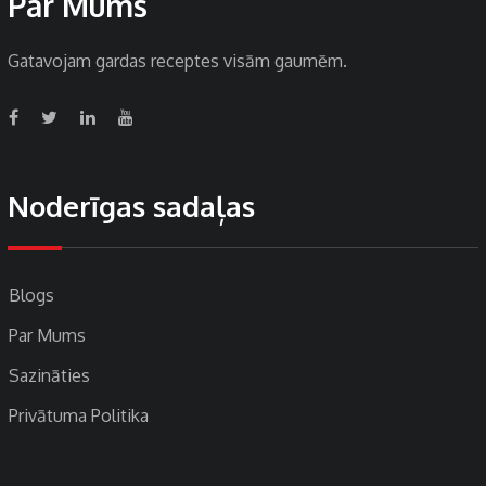
Par Mums
Gatavojam gardas receptes visām gaumēm.
Noderīgas sadaļas
Blogs
Par Mums
Sazināties
Privātuma Politika