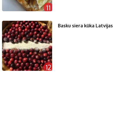
11
Basku siera kūka Latvijas
12