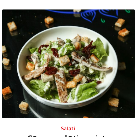
Salāti