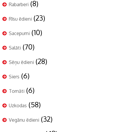
(8)
Rabarberi
(23)
Rīsu ēdieni
(10)
Sacepumi
(70)
Salāti
(28)
Sēņu ēdieni
(6)
Siers
(6)
Tomāti
(58)
Uzkodas
(32)
Vegānu ēdieni