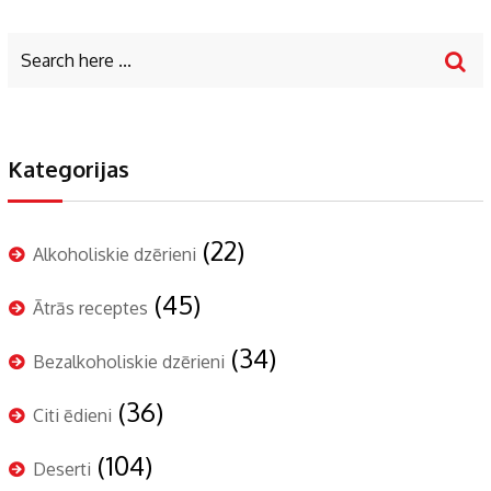
Kategorijas
(22)
Alkoholiskie dzērieni
(45)
Ātrās receptes
(34)
Bezalkoholiskie dzērieni
(36)
Citi ēdieni
(104)
Deserti