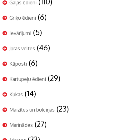
(110)
Gaļas ēdieni
(6)
Griķu ēdieni
(5)
Ievārījumi
(46)
Jūras veltes
(6)
Kāposti
(29)
Kartupeļu ēdieni
(14)
Kūkas
(23)
Maizītes un bulciņas
(27)
Marinādes
(23)