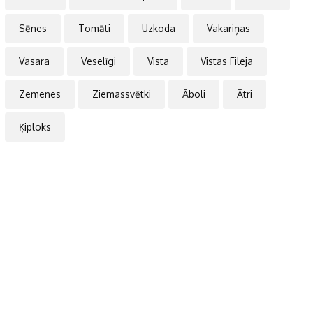
Sēnes
Tomāti
Uzkoda
Vakariņas
Vasara
Veselīgi
Vista
Vistas Fileja
Zemenes
Ziemassvētki
Āboli
Ātri
Ķiploks