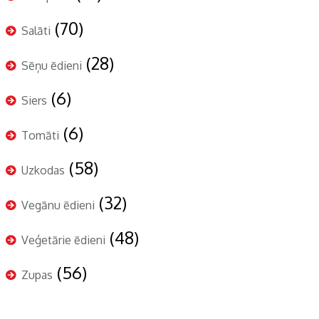
(70)
Salāti
(28)
Sēņu ēdieni
(6)
Siers
(6)
Tomāti
(58)
Uzkodas
(32)
Vegānu ēdieni
(48)
Veģetārie ēdieni
(56)
Zupas