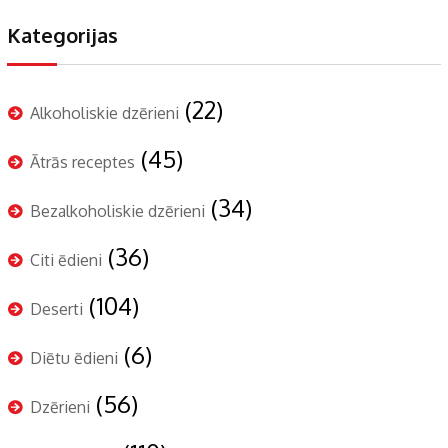
Kategorijas
(22)
Alkoholiskie dzērieni
(45)
Ātrās receptes
(34)
Bezalkoholiskie dzērieni
(36)
Citi ēdieni
(104)
Deserti
(6)
Diētu ēdieni
(56)
Dzērieni