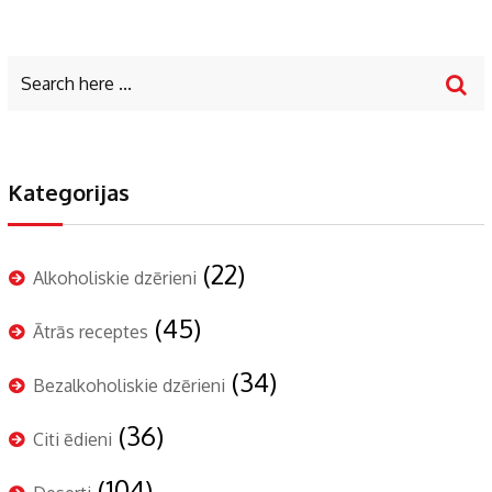
Kategorijas
(22)
Alkoholiskie dzērieni
(45)
Ātrās receptes
(34)
Bezalkoholiskie dzērieni
(36)
Citi ēdieni
(104)