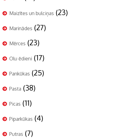
(23)
Maizītes un bulciņas
(27)
Marinādes
(23)
Mērces
(17)
Olu ēdieni
(25)
Pankūkas
(38)
Pasta
(11)
Picas
(4)
Piparkūkas
(7)
Putras