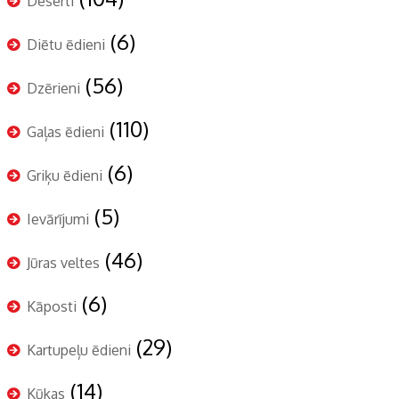
Deserti
(6)
Diētu ēdieni
(56)
Dzērieni
(110)
Gaļas ēdieni
(6)
Griķu ēdieni
(5)
Ievārījumi
(46)
Jūras veltes
(6)
Kāposti
(29)
Kartupeļu ēdieni
(14)
Kūkas