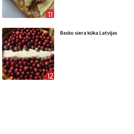
11
Basku siera kūka Latvijas
12