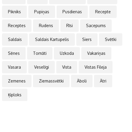
Pikniks
Pupiņas
Pusdienas
Recepte
Receptes
Rudens
Rīsi
Sacepums
Saldais
Saldais Kartupelis
Siers
Svētki
Sēnes
Tomāti
Uzkoda
Vakariņas
Vasara
Veselīgi
Vista
Vistas Fileja
Zemenes
Ziemassvētki
Āboli
Ātri
Ķiploks