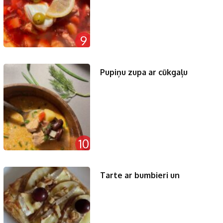
9
Pupiņu zupa ar cūkgaļu
10
Tarte ar bumbieri un