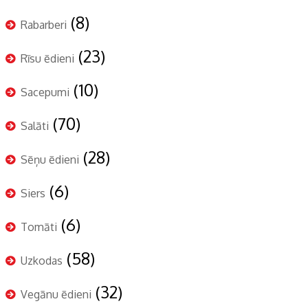
(8)
Rabarberi
(23)
Rīsu ēdieni
(10)
Sacepumi
(70)
Salāti
(28)
Sēņu ēdieni
(6)
Siers
(6)
Tomāti
(58)
Uzkodas
(32)
Vegānu ēdieni