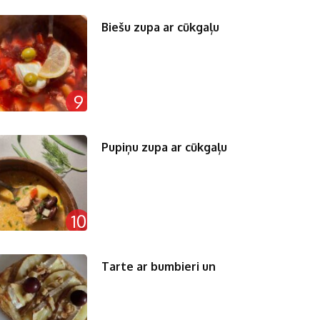
Biešu zupa ar cūkgaļu
9
Pupiņu zupa ar cūkgaļu
10
Tarte ar bumbieri un