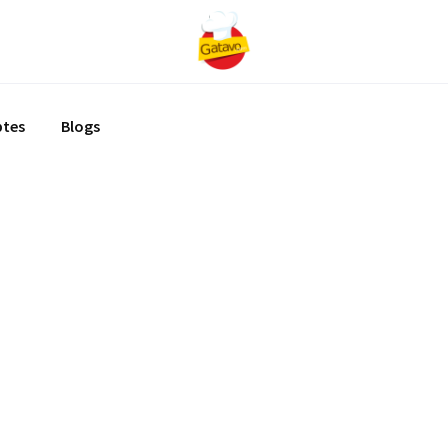
ptes
Blogs