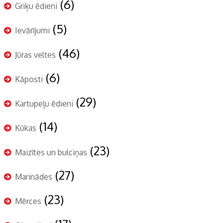
(6)
Griķu ēdieni
(5)
Ievārījumi
(46)
Jūras veltes
(6)
Kāposti
(29)
Kartupeļu ēdieni
(14)
Kūkas
(23)
Maizītes un bulciņas
(27)
Marinādes
(23)
Mērces