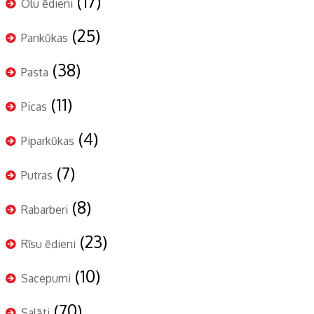
(17)
Olu ēdieni
(25)
Pankūkas
(38)
Pasta
(11)
Picas
(4)
Piparkūkas
(7)
Putras
(8)
Rabarberi
(23)
Rīsu ēdieni
(10)
Sacepumi
(70)
Salāti