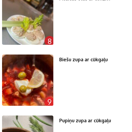
8
Biešu zupa ar cūkgaļu
9
Pupiņu zupa ar cūkgaļu