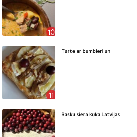
10
Tarte ar bumbieri un
11
Basku siera kūka Latvijas