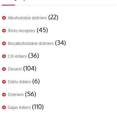
(22)
Alkoholiskie dzērieni
(45)
Ātrās receptes
(34)
Bezalkoholiskie dzērieni
(36)
Citi ēdieni
(104)
Deserti
(6)
Diētu ēdieni
(56)
Dzērieni
(110)
Gaļas ēdieni