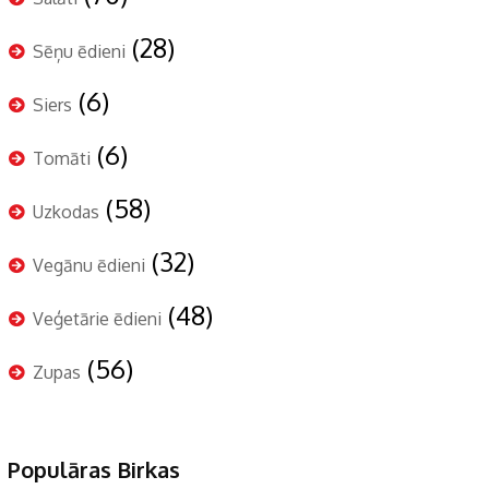
(28)
Sēņu ēdieni
(6)
Siers
(6)
Tomāti
(58)
Uzkodas
(32)
Vegānu ēdieni
(48)
Veģetārie ēdieni
(56)
Zupas
Populāras Birkas