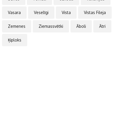
Vasara
Veselīgi
Vista
Vistas Fileja
Zemenes
Ziemassvētki
Āboli
Ātri
Ķiploks