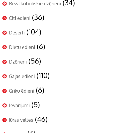
(34)
Bezalkoholiskie dzērieni
(36)
Citi ēdieni
(104)
Deserti
(6)
Diētu ēdieni
(56)
Dzērieni
(110)
Gaļas ēdieni
(6)
Griķu ēdieni
(5)
Ievārījumi
(46)
Jūras veltes