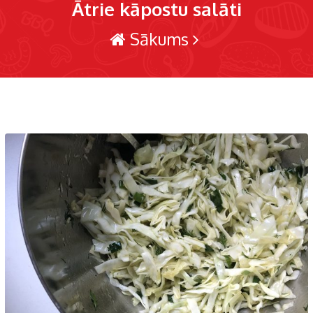
Ātrie kāpostu salāti
Sākums