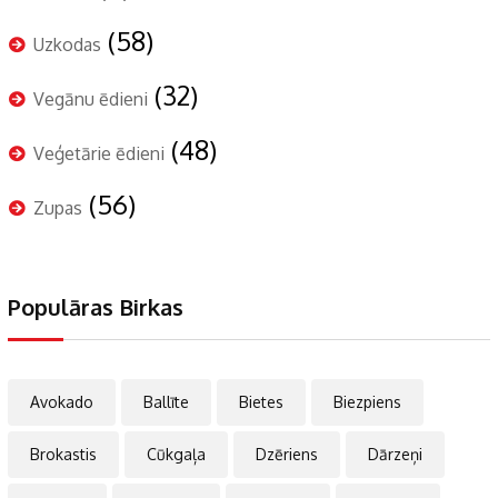
(58)
Uzkodas
(32)
Vegānu ēdieni
(48)
Veģetārie ēdieni
(56)
Zupas
Populāras Birkas
Avokado
Ballīte
Bietes
Biezpiens
Brokastis
Cūkgaļa
Dzēriens
Dārzeņi