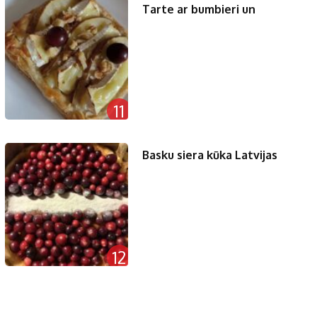
Tarte ar bumbieri un
11
Basku siera kūka Latvijas
12