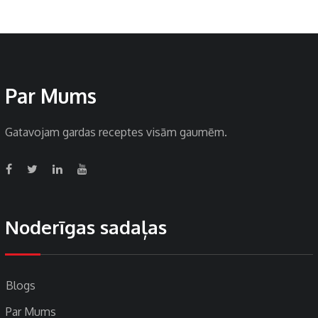
Par Mums
Gatavojam gardas receptes visām gaumēm.
Noderīgas sadaļas
Blogs
Par Mums