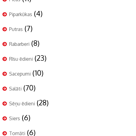
(4)
Piparkūkas
(7)
Putras
(8)
Rabarberi
(23)
Rīsu ēdieni
(10)
Sacepumi
(70)
Salāti
(28)
Sēņu ēdieni
(6)
Siers
(6)
Tomāti