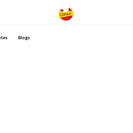
ptes
Blogs