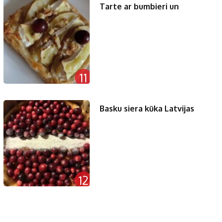
Tarte ar bumbieri un
11
Basku siera kūka Latvijas
12