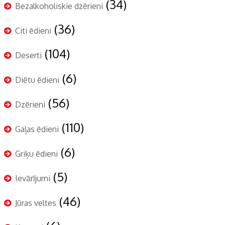
(34)
Bezalkoholiskie dzērieni
(36)
Citi ēdieni
(104)
Deserti
(6)
Diētu ēdieni
(56)
Dzērieni
(110)
Gaļas ēdieni
(6)
Griķu ēdieni
(5)
Ievārījumi
(46)
Jūras veltes