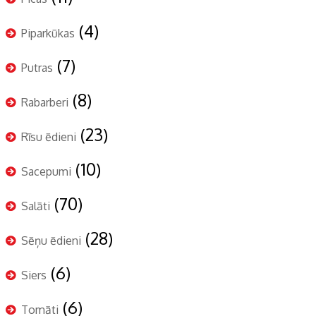
(4)
Piparkūkas
(7)
Putras
(8)
Rabarberi
(23)
Rīsu ēdieni
(10)
Sacepumi
(70)
Salāti
(28)
Sēņu ēdieni
(6)
Siers
(6)
Tomāti