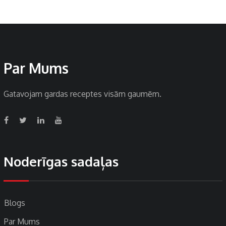
Par Mums
Gatavojam gardas receptes visām gaumēm.
Noderīgas sadaļas
Blogs
Par Mums