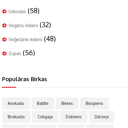
(58)
Uzkodas
(32)
Vegānu ēdieni
(48)
Veģetārie ēdieni
(56)
Zupas
Populāras Birkas
Avokado
Ballīte
Bietes
Biezpiens
Brokastis
Cūkgaļa
Dzēriens
Dārzeņi