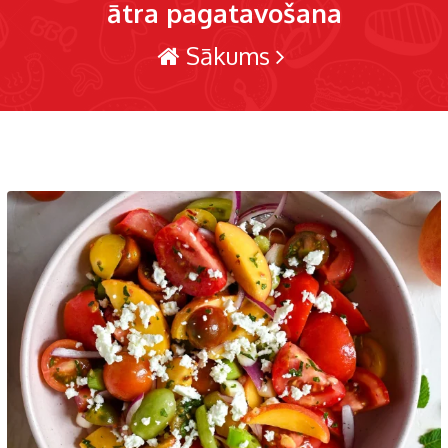
ātra pagatavošana
Sākums