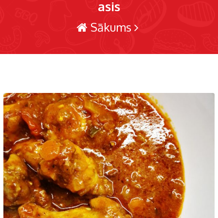
asis
Sākums