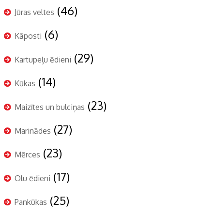
(46)
Jūras veltes
(6)
Kāposti
(29)
Kartupeļu ēdieni
(14)
Kūkas
(23)
Maizītes un bulciņas
(27)
Marinādes
(23)
Mērces
(17)
Olu ēdieni
(25)
Pankūkas