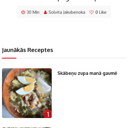
30 Min
Solvita Jakubenoka
0
Like
Jaunākās Receptes
Skābeņu zupa manā gaumē
1