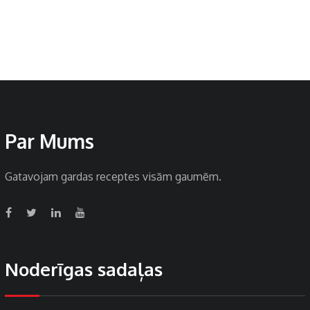
Par Mums
Gatavojam gardas receptes visām gaumēm.
Noderīgas sadaļas