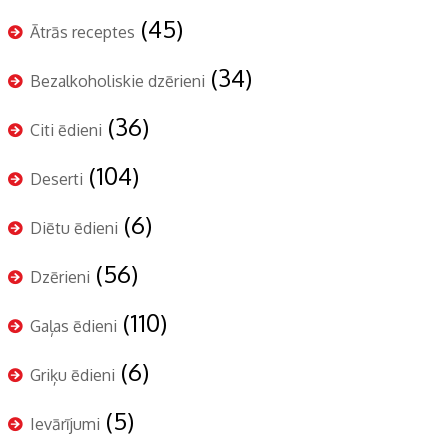
(45)
Ātrās receptes
(34)
Bezalkoholiskie dzērieni
(36)
Citi ēdieni
(104)
Deserti
(6)
Diētu ēdieni
(56)
Dzērieni
(110)
Gaļas ēdieni
(6)
Griķu ēdieni
(5)
Ievārījumi