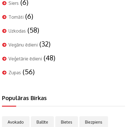
(6)
Siers
(6)
Tomāti
(58)
Uzkodas
(32)
Vegānu ēdieni
(48)
Veģetārie ēdieni
(56)
Zupas
Populāras Birkas
Avokado
Ballīte
Bietes
Biezpiens