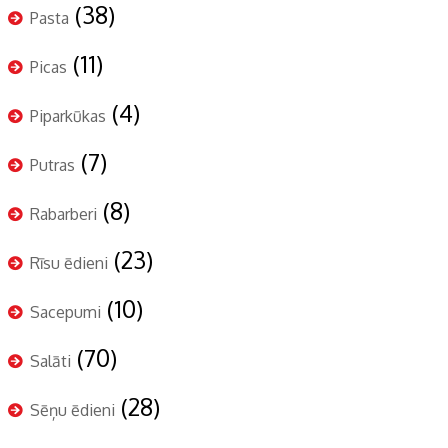
(38)
Pasta
(11)
Picas
(4)
Piparkūkas
(7)
Putras
(8)
Rabarberi
(23)
Rīsu ēdieni
(10)
Sacepumi
(70)
Salāti
(28)
Sēņu ēdieni