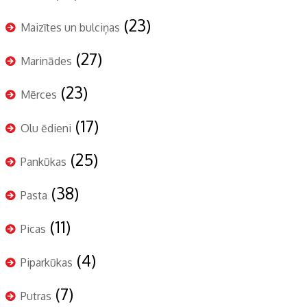
(23)
Maizītes un bulciņas
(27)
Marinādes
(23)
Mērces
(17)
Olu ēdieni
(25)
Pankūkas
(38)
Pasta
(11)
Picas
(4)
Piparkūkas
(7)
Putras