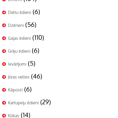
(6)
Diētu ēdieni
(56)
Dzērieni
(110)
Gaļas ēdieni
(6)
Griķu ēdieni
(5)
Ievārījumi
(46)
Jūras veltes
(6)
Kāposti
(29)
Kartupeļu ēdieni
(14)
Kūkas