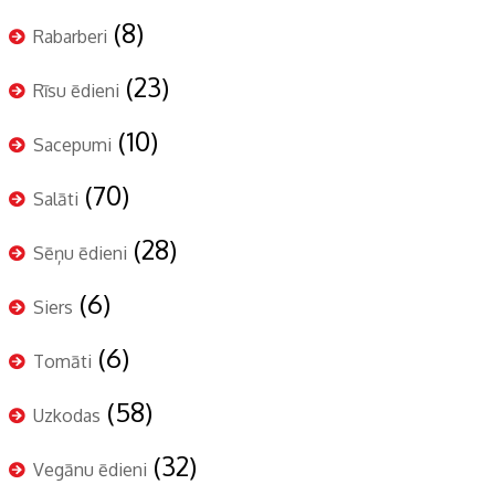
(8)
Rabarberi
(23)
Rīsu ēdieni
(10)
Sacepumi
(70)
Salāti
(28)
Sēņu ēdieni
(6)
Siers
(6)
Tomāti
(58)
Uzkodas
(32)
Vegānu ēdieni