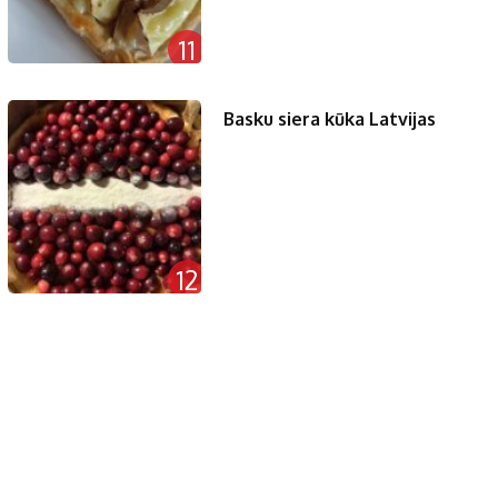
11
Basku siera kūka Latvijas
12