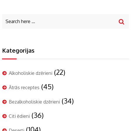
Kategorijas
(22)
Alkoholiskie dzērieni
(45)
Ātrās receptes
(34)
Bezalkoholiskie dzērieni
(36)
Citi ēdieni
(104)
Deserti