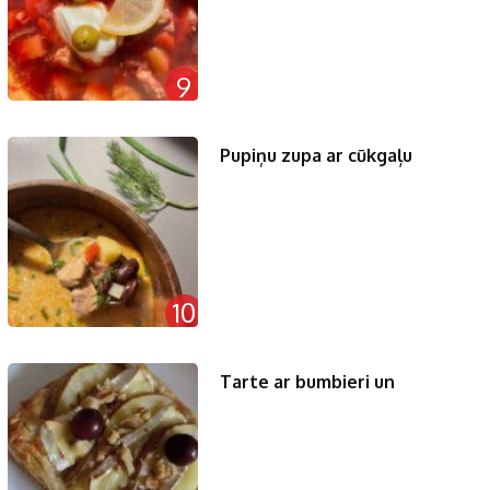
9
Pupiņu zupa ar cūkgaļu
10
Tarte ar bumbieri un