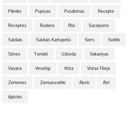
Pikniks
Pupiņas
Pusdienas
Recepte
Receptes
Rudens
Rīsi
Sacepums
Saldais
Saldais Kartupelis
Siers
Svētki
Sēnes
Tomāti
Uzkoda
Vakariņas
Vasara
Veselīgi
Vista
Vistas Fileja
Zemenes
Ziemassvētki
Āboli
Ātri
Ķiploks