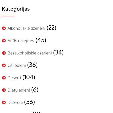
Kategorijas
(22)
Alkoholiskie dzērieni
(45)
Ātrās receptes
(34)
Bezalkoholiskie dzērieni
(36)
Citi ēdieni
(104)
Deserti
(6)
Diētu ēdieni
(56)
Dzērieni