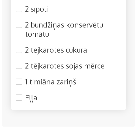
2 sīpoli
2 bundžiņas konservētu
tomātu
2 tējkarotes cukura
2 tējkarotes sojas mērce
1 timiāna zariņš
Eļļa