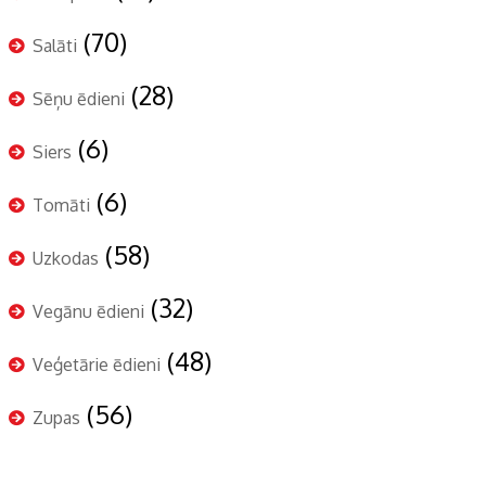
(70)
Salāti
(28)
Sēņu ēdieni
(6)
Siers
(6)
Tomāti
(58)
Uzkodas
(32)
Vegānu ēdieni
(48)
Veģetārie ēdieni
(56)
Zupas