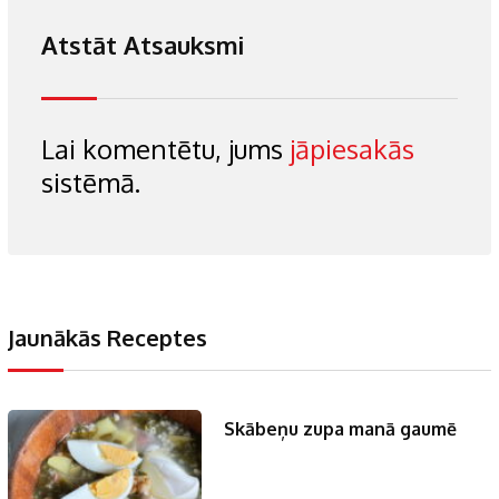
Atstāt Atsauksmi
Lai komentētu, jums
jāpiesakās
sistēmā.
Jaunākās Receptes
Skābeņu zupa manā gaumē