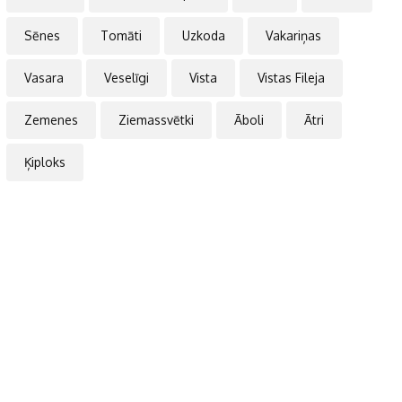
Sēnes
Tomāti
Uzkoda
Vakariņas
Vasara
Veselīgi
Vista
Vistas Fileja
Zemenes
Ziemassvētki
Āboli
Ātri
Ķiploks