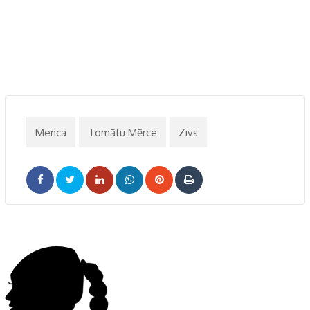
Menca
Tomātu Mērce
Zivs
LinkedIn
Whatsapp
Pinterest
Print