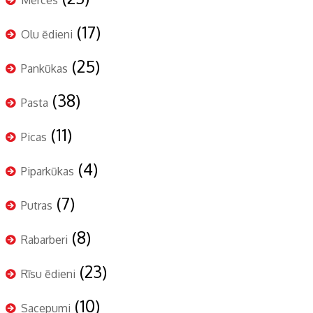
Mērces
(17)
Olu ēdieni
(25)
Pankūkas
(38)
Pasta
(11)
Picas
(4)
Piparkūkas
(7)
Putras
(8)
Rabarberi
(23)
Rīsu ēdieni
(10)
Sacepumi