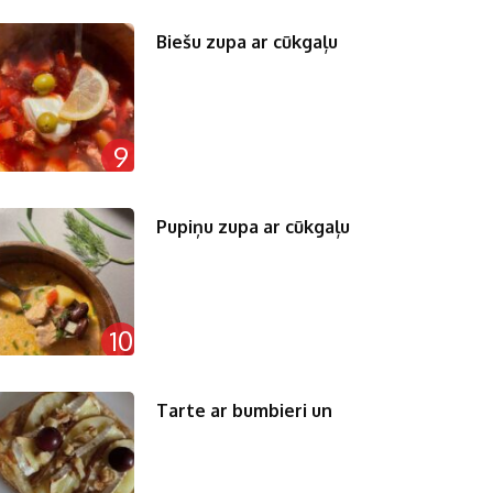
Biešu zupa ar cūkgaļu
9
Pupiņu zupa ar cūkgaļu
10
Tarte ar bumbieri un