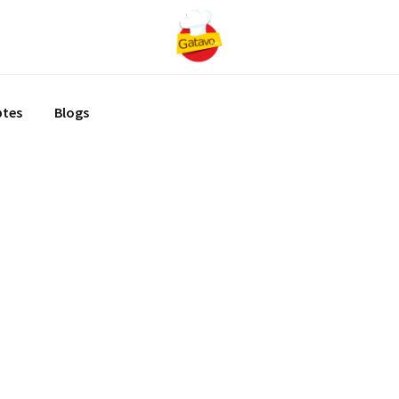
ptes
Blogs