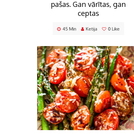
pašas. Gan vārītas, gan
ceptas
45 Min
Ketija
0
Like