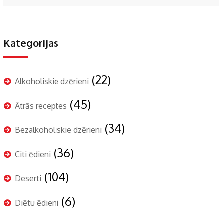
Kategorijas
(22)
Alkoholiskie dzērieni
(45)
Ātrās receptes
(34)
Bezalkoholiskie dzērieni
(36)
Citi ēdieni
(104)
Deserti
(6)
Diētu ēdieni