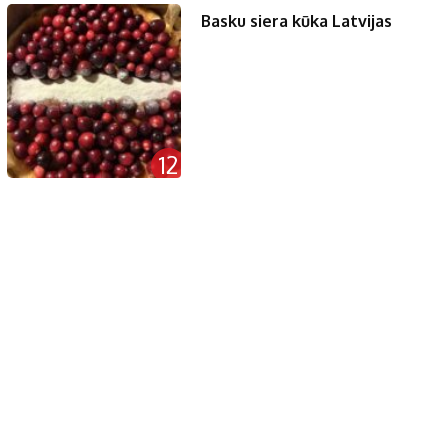
Basku siera kūka Latvijas
12