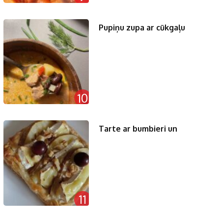
Pupiņu zupa ar cūkgaļu
10
Tarte ar bumbieri un
11