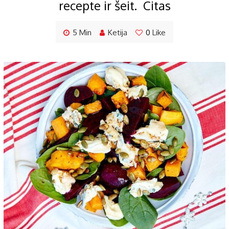
recepte ir šeit. Citas
5 Min
Ketija
0
Like