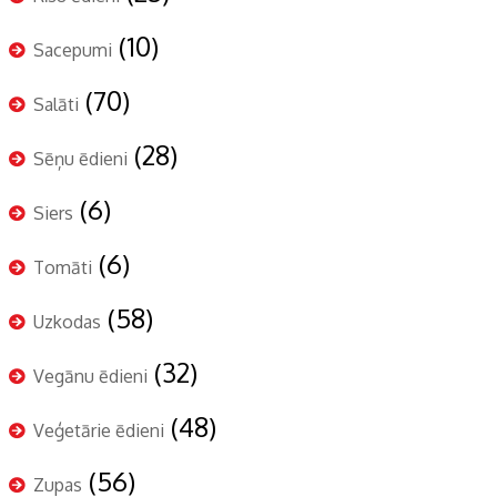
(10)
Sacepumi
(70)
Salāti
(28)
Sēņu ēdieni
(6)
Siers
(6)
Tomāti
(58)
Uzkodas
(32)
Vegānu ēdieni
(48)
Veģetārie ēdieni
(56)
Zupas