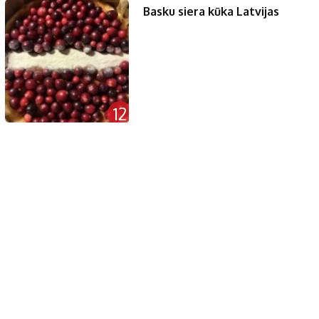
Basku siera kūka Latvijas
12