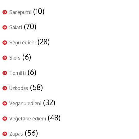
(10)
Sacepumi
(70)
Salāti
(28)
Sēņu ēdieni
(6)
Siers
(6)
Tomāti
(58)
Uzkodas
(32)
Vegānu ēdieni
(48)
Veģetārie ēdieni
(56)
Zupas