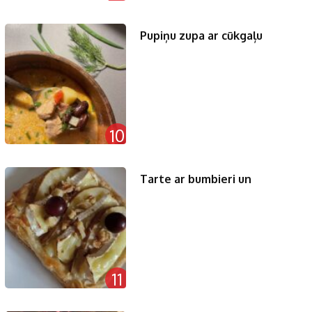
Pupiņu zupa ar cūkgaļu
10
Tarte ar bumbieri un
11