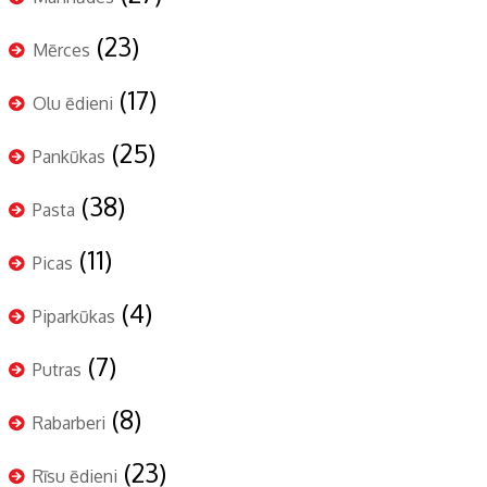
(23)
Mērces
(17)
Olu ēdieni
(25)
Pankūkas
(38)
Pasta
(11)
Picas
(4)
Piparkūkas
(7)
Putras
(8)
Rabarberi
(23)
Rīsu ēdieni