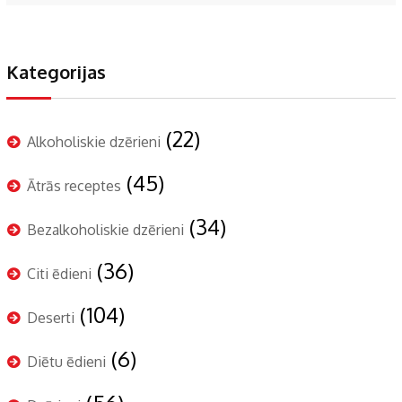
Kategorijas
(22)
Alkoholiskie dzērieni
(45)
Ātrās receptes
(34)
Bezalkoholiskie dzērieni
(36)
Citi ēdieni
(104)
Deserti
(6)
Diētu ēdieni