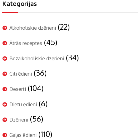
Kategorijas
(22)
Alkoholiskie dzērieni
(45)
Ātrās receptes
(34)
Bezalkoholiskie dzērieni
(36)
Citi ēdieni
(104)
Deserti
(6)
Diētu ēdieni
(56)
Dzērieni
(110)
Gaļas ēdieni