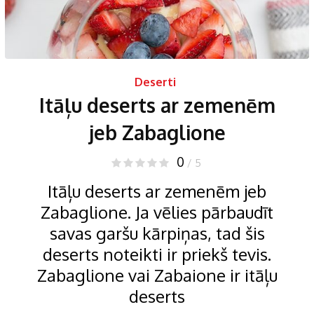
Deserti
Itāļu deserts ar zemenēm
jeb Zabaglione
0
/ 5
Itāļu deserts ar zemenēm jeb
Zabaglione. Ja vēlies pārbaudīt
savas garšu kārpiņas, tad šis
deserts noteikti ir priekš tevis.
Zabaglione vai Zabaione ir itāļu
deserts