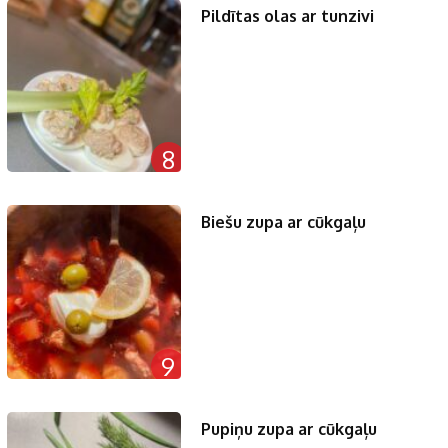
Pildītas olas ar tunzivi
8
Biešu zupa ar cūkgaļu
9
Pupiņu zupa ar cūkgaļu