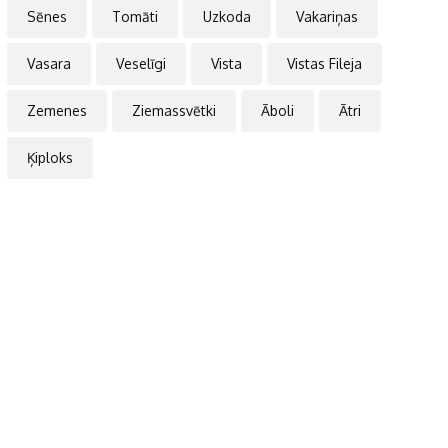
Sēnes
Tomāti
Uzkoda
Vakariņas
Vasara
Veselīgi
Vista
Vistas Fileja
Zemenes
Ziemassvētki
Āboli
Ātri
Ķiploks