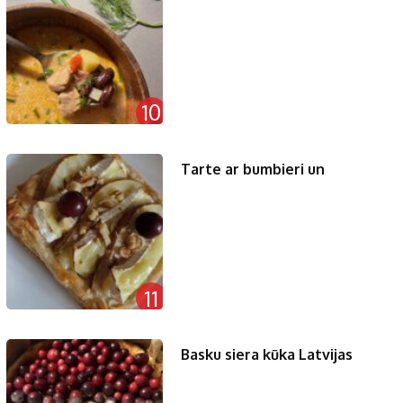
10
Tarte ar bumbieri un
11
Basku siera kūka Latvijas