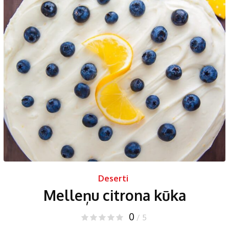
Deserti
Melleņu citrona kūka
0
/ 5