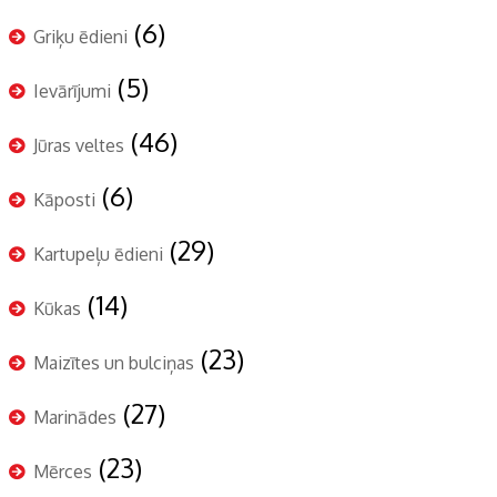
(6)
Griķu ēdieni
(5)
Ievārījumi
(46)
Jūras veltes
(6)
Kāposti
(29)
Kartupeļu ēdieni
(14)
Kūkas
(23)
Maizītes un bulciņas
(27)
Marinādes
(23)
Mērces