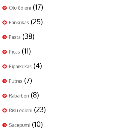
(17)
Olu ēdieni
(25)
Pankūkas
(38)
Pasta
(11)
Picas
(4)
Piparkūkas
(7)
Putras
(8)
Rabarberi
(23)
Rīsu ēdieni
(10)
Sacepumi