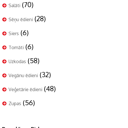
(70)
Salāti
(28)
Sēņu ēdieni
(6)
Siers
(6)
Tomāti
(58)
Uzkodas
(32)
Vegānu ēdieni
(48)
Veģetārie ēdieni
(56)
Zupas