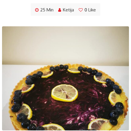
25 Min
Ketija
0
Like