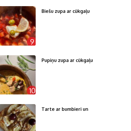
Biešu zupa ar cūkgaļu
9
Pupiņu zupa ar cūkgaļu
10
Tarte ar bumbieri un