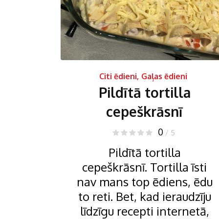
Citi ēdieni
,
Gaļas ēdieni
Pildītā tortilla
cepeškrāsnī
0
/ 5
Pildītā tortilla
cepeškrāsnī. Tortilla īsti
nav mans top ēdiens, ēdu
to reti. Bet, kad ieraudzīju
līdzīgu recepti internetā,