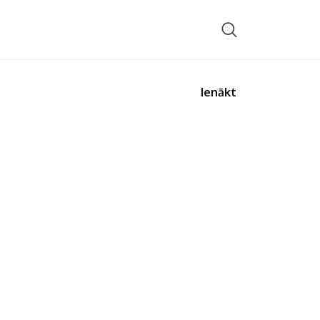
Ienākt