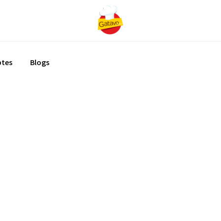
ptes
Blogs