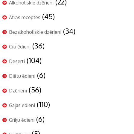
(22)
Alkoholiskie dzērieni
(45)
Ātrās receptes
(34)
Bezalkoholiskie dzērieni
(36)
Citi ēdieni
(104)
Deserti
(6)
Diētu ēdieni
(56)
Dzērieni
(110)
Gaļas ēdieni
(6)
Griķu ēdieni
(5)