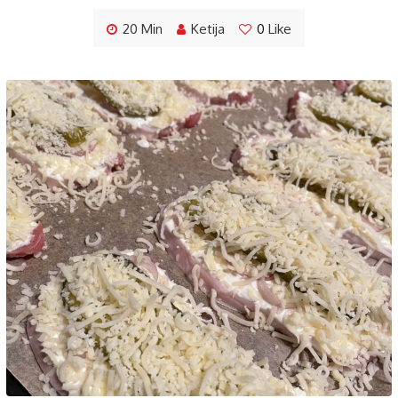
20 Min
Ketija
0
Like