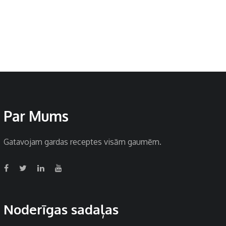
Par Mums
Gatavojam gardas receptes visām gaumēm.
Noderīgas sadaļas