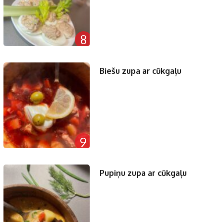
8
Biešu zupa ar cūkgaļu
9
Pupiņu zupa ar cūkgaļu