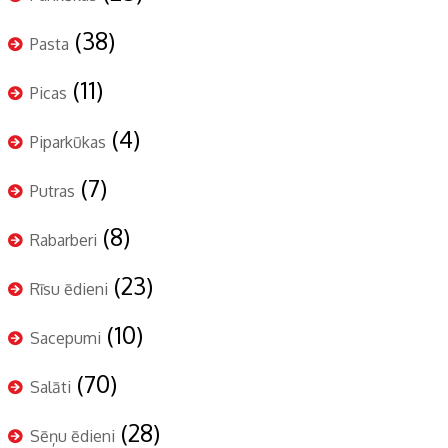
(38)
Pasta
(11)
Picas
(4)
Piparkūkas
(7)
Putras
(8)
Rabarberi
(23)
Rīsu ēdieni
(10)
Sacepumi
(70)
Salāti
(28)
Sēņu ēdieni