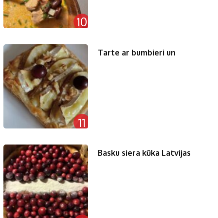
10
Tarte ar bumbieri un
11
Basku siera kūka Latvijas