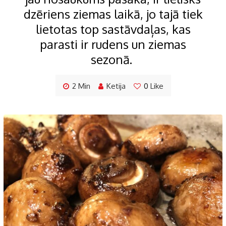
dzēriens ziemas laikā, jo tajā tiek
lietotas top sastāvdaļas, kas
parasti ir rudens un ziemas
sezonā.
2 Min
Ketija
0
Like