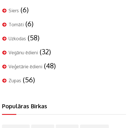
(6)
Siers
(6)
Tomāti
(58)
Uzkodas
(32)
Vegānu ēdieni
(48)
Veģetārie ēdieni
(56)
Zupas
Populāras Birkas