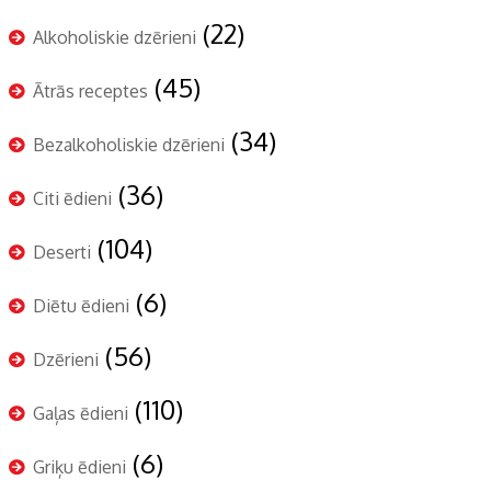
(22)
Alkoholiskie dzērieni
(45)
Ātrās receptes
(34)
Bezalkoholiskie dzērieni
(36)
Citi ēdieni
(104)
Deserti
(6)
Diētu ēdieni
(56)
Dzērieni
(110)
Gaļas ēdieni
(6)
Griķu ēdieni