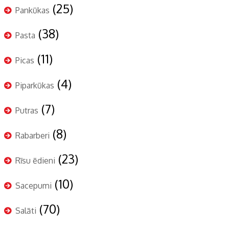
(25)
Pankūkas
(38)
Pasta
(11)
Picas
(4)
Piparkūkas
(7)
Putras
(8)
Rabarberi
(23)
Rīsu ēdieni
(10)
Sacepumi
(70)
Salāti