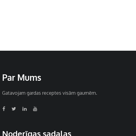
Par Mums
Gatavojam gardas receptes visām gaumēm.
Noderīgas sadaļas