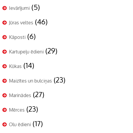
(5)
Ievārījumi
(46)
Jūras veltes
(6)
Kāposti
(29)
Kartupeļu ēdieni
(14)
Kūkas
(23)
Maizītes un bulciņas
(27)
Marinādes
(23)
Mērces
(17)
Olu ēdieni