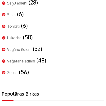
(28)
Sēņu ēdieni
(6)
Siers
(6)
Tomāti
(58)
Uzkodas
(32)
Vegānu ēdieni
(48)
Veģetārie ēdieni
(56)
Zupas
Populāras Birkas