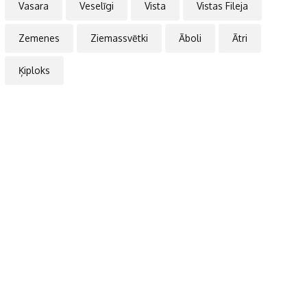
Vasara
Veselīgi
Vista
Vistas Fileja
Zemenes
Ziemassvētki
Āboli
Ātri
Ķiploks