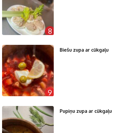
8
Biešu zupa ar cūkgaļu
9
Pupiņu zupa ar cūkgaļu