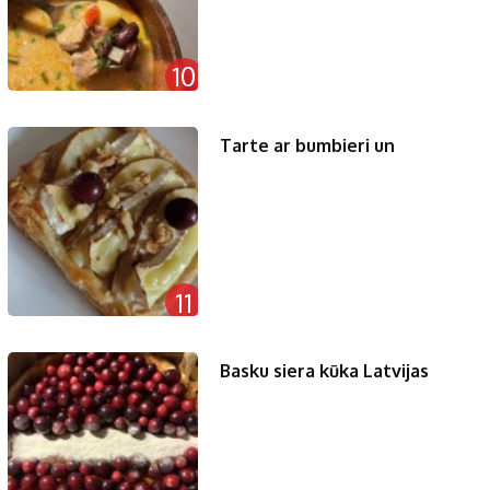
10
Tarte ar bumbieri un
11
Basku siera kūka Latvijas