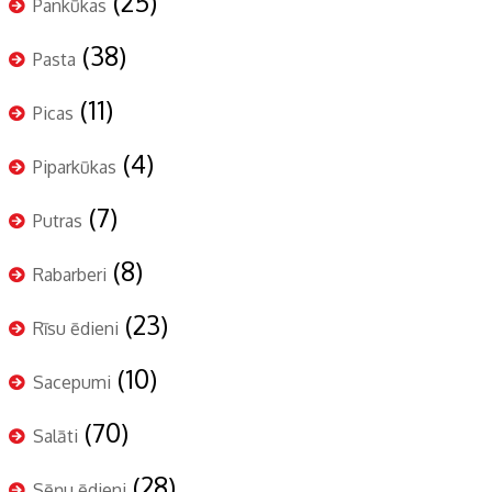
(25)
Pankūkas
(38)
Pasta
(11)
Picas
(4)
Piparkūkas
(7)
Putras
(8)
Rabarberi
(23)
Rīsu ēdieni
(10)
Sacepumi
(70)
Salāti
(28)
Sēņu ēdieni