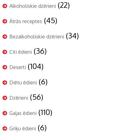
(22)
Alkoholiskie dzērieni
(45)
Ātrās receptes
(34)
Bezalkoholiskie dzērieni
(36)
Citi ēdieni
(104)
Deserti
(6)
Diētu ēdieni
(56)
Dzērieni
(110)
Gaļas ēdieni
(6)
Griķu ēdieni