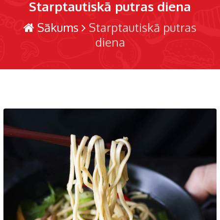
Starptautiskā putras diena
Sākums
Starptautiskā putras
diena