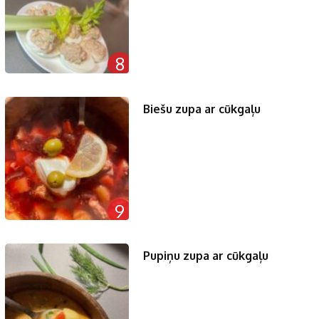
8
Biešu zupa ar cūkgaļu
9
Pupiņu zupa ar cūkgaļu