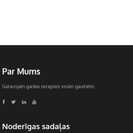
Par Mums
Gatavojam gardas receptes visām gaumēm.
Noderīgas sadaļas