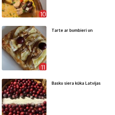
10
Tarte ar bumbieri un
11
Basku siera kūka Latvijas