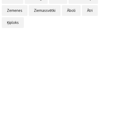
Zemenes
Ziemassvētki
Āboli
Ātri
Ķiploks