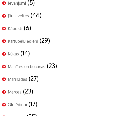
(5)
Ievārījumi
(46)
Jūras veltes
(6)
Kāposti
(29)
Kartupeļu ēdieni
(14)
Kūkas
(23)
Maizītes un bulciņas
(27)
Marinādes
(23)
Mērces
(17)
Olu ēdieni