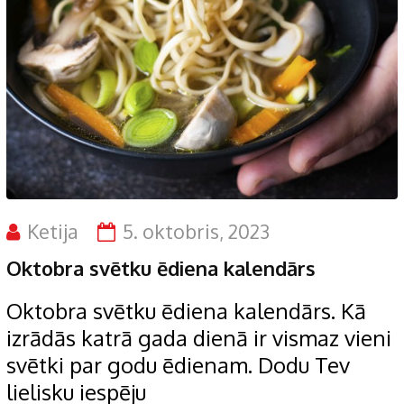
Ketija
5. oktobris, 2023
Oktobra svētku ēdiena kalendārs
Oktobra svētku ēdiena kalendārs. Kā
izrādās katrā gada dienā ir vismaz vieni
svētki par godu ēdienam. Dodu Tev
lielisku iespēju