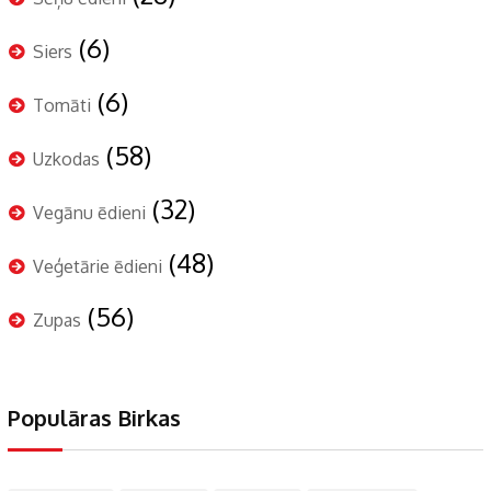
(6)
Siers
(6)
Tomāti
(58)
Uzkodas
(32)
Vegānu ēdieni
(48)
Veģetārie ēdieni
(56)
Zupas
Populāras Birkas