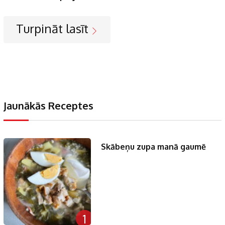
Turpināt lasīt
Jaunākās Receptes
Skābeņu zupa manā gaumē
1