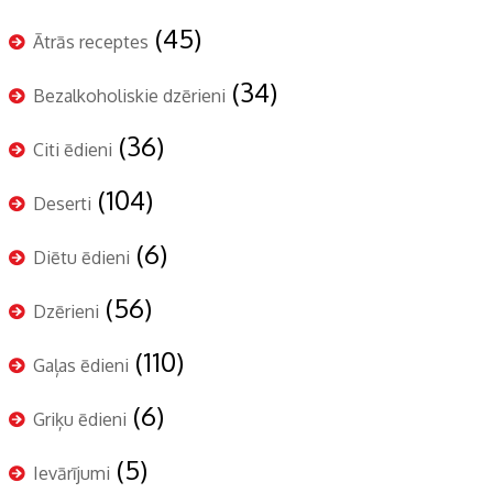
(45)
Ātrās receptes
(34)
Bezalkoholiskie dzērieni
(36)
Citi ēdieni
(104)
Deserti
(6)
Diētu ēdieni
(56)
Dzērieni
(110)
Gaļas ēdieni
(6)
Griķu ēdieni
(5)
Ievārījumi