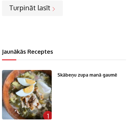
Turpināt lasīt
Jaunākās Receptes
Skābeņu zupa manā gaumē
1