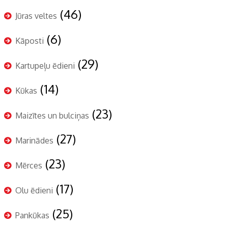
(46)
Jūras veltes
(6)
Kāposti
(29)
Kartupeļu ēdieni
(14)
Kūkas
(23)
Maizītes un bulciņas
(27)
Marinādes
(23)
Mērces
(17)
Olu ēdieni
(25)
Pankūkas