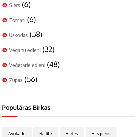
(6)
Siers
(6)
Tomāti
(58)
Uzkodas
(32)
Vegānu ēdieni
(48)
Veģetārie ēdieni
(56)
Zupas
Populāras Birkas
Avokado
Ballīte
Bietes
Biezpiens