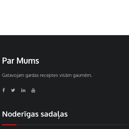
Par Mums
Gatavojam gardas receptes visām gaumēm.
Noderīgas sadaļas