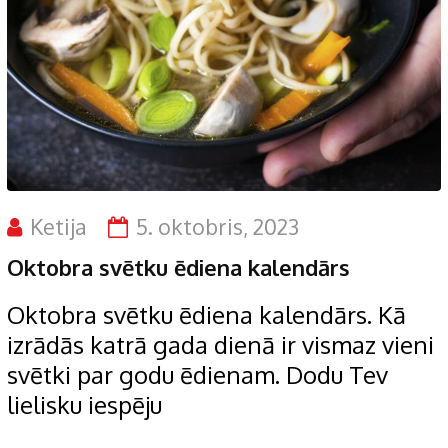
Ketija
5. oktobris, 2023
Oktobra svētku ēdiena kalendārs
Oktobra svētku ēdiena kalendārs. Kā
izrādās katrā gada dienā ir vismaz vieni
svētki par godu ēdienam. Dodu Tev
lielisku iespēju