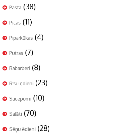
(38)
Pasta
(11)
Picas
(4)
Piparkūkas
(7)
Putras
(8)
Rabarberi
(23)
Rīsu ēdieni
(10)
Sacepumi
(70)
Salāti
(28)
Sēņu ēdieni