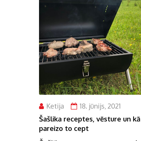
Ketija
18. jūnijs, 2021
Šašlika receptes, vēsture un kā
pareizo to cept