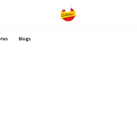
ptes
Blogs