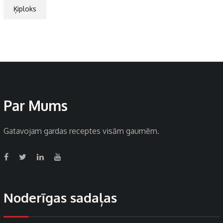
Ķiploks
Par Mums
Gatavojam gardas receptes visām gaumēm.
Noderīgas sadaļas