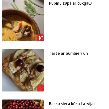
Pupiņu zupa ar cūkgaļu
10
Tarte ar bumbieri un
11
Basku siera kūka Latvijas