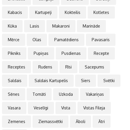
Kabacis
Kartupeļi
Kokteilis
Kotletes
Kūka
Lasis
Makaroni
Marināde
Mērce
Olas
Pamatēdiens
Pavasaris
Pikniks
Pupiņas
Pusdienas
Recepte
Receptes
Rudens
Rīsi
Sacepums
Saldais
Saldais Kartupelis
Siers
Svētki
Sēnes
Tomāti
Uzkoda
Vakariņas
Vasara
Veselīgi
Vista
Vistas Fileja
Zemenes
Ziemassvētki
Āboli
Ātri