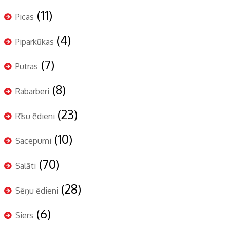
(11)
Picas
(4)
Piparkūkas
(7)
Putras
(8)
Rabarberi
(23)
Rīsu ēdieni
(10)
Sacepumi
(70)
Salāti
(28)
Sēņu ēdieni
(6)
Siers