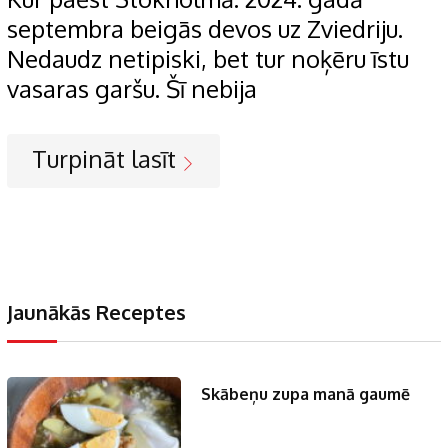
septembra beigās devos uz Zviedriju.
Nedaudz netipiski, bet tur noķēru īstu
vasaras garšu. Šī nebija
Turpināt lasīt
Jaunākās Receptes
Skābeņu zupa manā gaumē