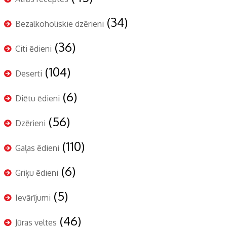
(34)
Bezalkoholiskie dzērieni
(36)
Citi ēdieni
(104)
Deserti
(6)
Diētu ēdieni
(56)
Dzērieni
(110)
Gaļas ēdieni
(6)
Griķu ēdieni
(5)
Ievārījumi
(46)
Jūras veltes