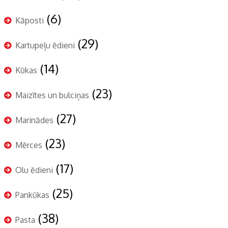
(6)
Kāposti
(29)
Kartupeļu ēdieni
(14)
Kūkas
(23)
Maizītes un bulciņas
(27)
Marinādes
(23)
Mērces
(17)
Olu ēdieni
(25)
Pankūkas
(38)
Pasta