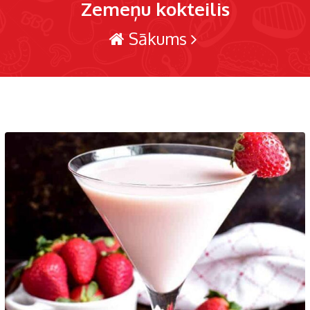
Zemeņu kokteilis
Sākums