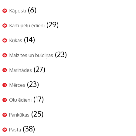
(6)
Kāposti
(29)
Kartupeļu ēdieni
(14)
Kūkas
(23)
Maizītes un bulciņas
(27)
Marinādes
(23)
Mērces
(17)
Olu ēdieni
(25)
Pankūkas
(38)
Pasta