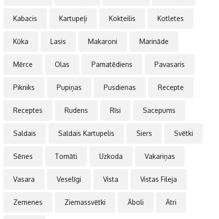
Kabacis
Kartupeļi
Kokteilis
Kotletes
Kūka
Lasis
Makaroni
Marināde
Mērce
Olas
Pamatēdiens
Pavasaris
Pikniks
Pupiņas
Pusdienas
Recepte
Receptes
Rudens
Rīsi
Sacepums
Saldais
Saldais Kartupelis
Siers
Svētki
Sēnes
Tomāti
Uzkoda
Vakariņas
Vasara
Veselīgi
Vista
Vistas Fileja
Zemenes
Ziemassvētki
Āboli
Ātri