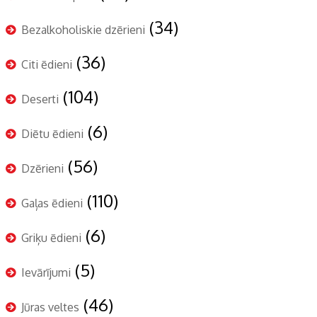
(34)
Bezalkoholiskie dzērieni
(36)
Citi ēdieni
(104)
Deserti
(6)
Diētu ēdieni
(56)
Dzērieni
(110)
Gaļas ēdieni
(6)
Griķu ēdieni
(5)
Ievārījumi
(46)
Jūras veltes