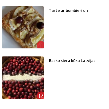
Tarte ar bumbieri un
11
Basku siera kūka Latvijas
12