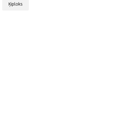
Ķiploks