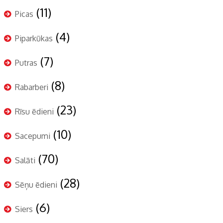
(11)
Picas
(4)
Piparkūkas
(7)
Putras
(8)
Rabarberi
(23)
Rīsu ēdieni
(10)
Sacepumi
(70)
Salāti
(28)
Sēņu ēdieni
(6)
Siers