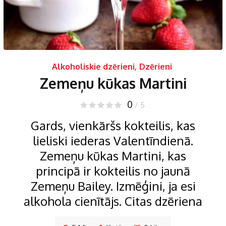
Alkoholiskie dzērieni
,
Dzērieni
Zemeņu kūkas Martini
0
/ 5
Gards, vienkāršs kokteilis, kas
lieliski iederas Valentīndienā.
Zemeņu kūkas Martini, kas
principā ir kokteilis no jaunā
Zemeņu Bailey. Izmēģini, ja esi
alkohola cienītājs. Citas dzēriena