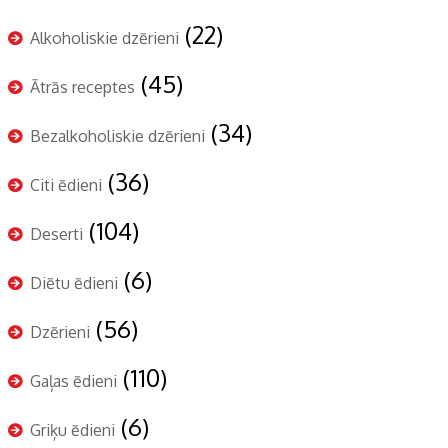
(22)
Alkoholiskie dzērieni
(45)
Ātrās receptes
(34)
Bezalkoholiskie dzērieni
(36)
Citi ēdieni
(104)
Deserti
(6)
Diētu ēdieni
(56)
Dzērieni
(110)
Gaļas ēdieni
(6)
Griķu ēdieni