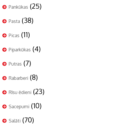
(25)
Pankūkas
(38)
Pasta
(11)
Picas
(4)
Piparkūkas
(7)
Putras
(8)
Rabarberi
(23)
Rīsu ēdieni
(10)
Sacepumi
(70)
Salāti