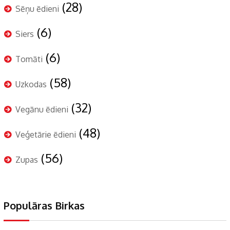
(28)
Sēņu ēdieni
(6)
Siers
(6)
Tomāti
(58)
Uzkodas
(32)
Vegānu ēdieni
(48)
Veģetārie ēdieni
(56)
Zupas
Populāras Birkas