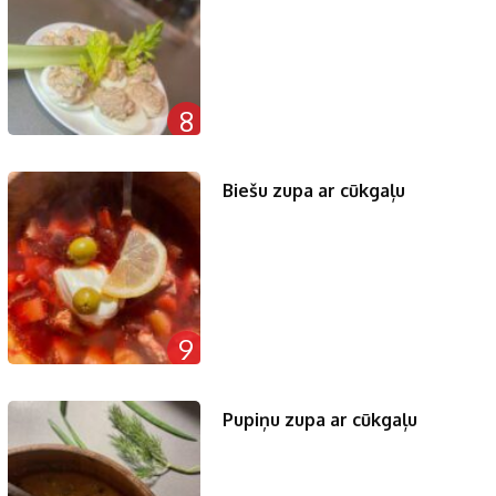
8
Biešu zupa ar cūkgaļu
9
Pupiņu zupa ar cūkgaļu