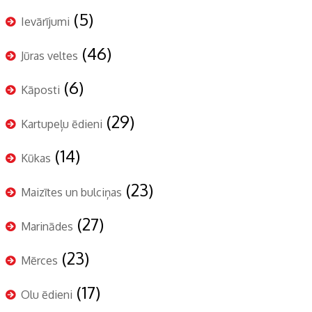
(5)
Ievārījumi
(46)
Jūras veltes
(6)
Kāposti
(29)
Kartupeļu ēdieni
(14)
Kūkas
(23)
Maizītes un bulciņas
(27)
Marinādes
(23)
Mērces
(17)
Olu ēdieni