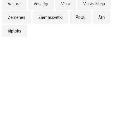
Vasara
Veselīgi
Vista
Vistas Fileja
Zemenes
Ziemassvētki
Āboli
Ātri
Ķiploks