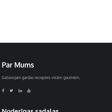
Par Mums
Gatavojam gardas receptes visām gaumēm.
Noderīgas sadaļas