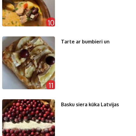
10
Tarte ar bumbieri un
11
Basku siera kūka Latvijas