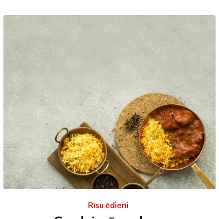
Rīsu ēdieni