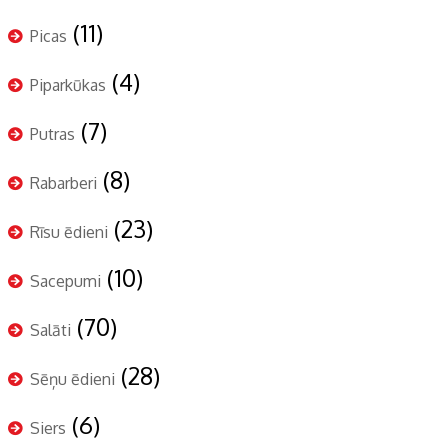
(11)
Picas
(4)
Piparkūkas
(7)
Putras
(8)
Rabarberi
(23)
Rīsu ēdieni
(10)
Sacepumi
(70)
Salāti
(28)
Sēņu ēdieni
(6)
Siers