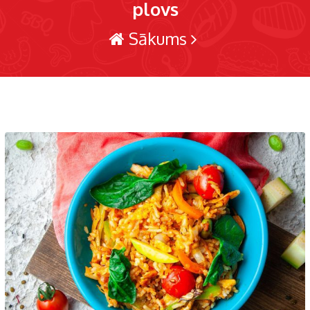
plovs
Sākums