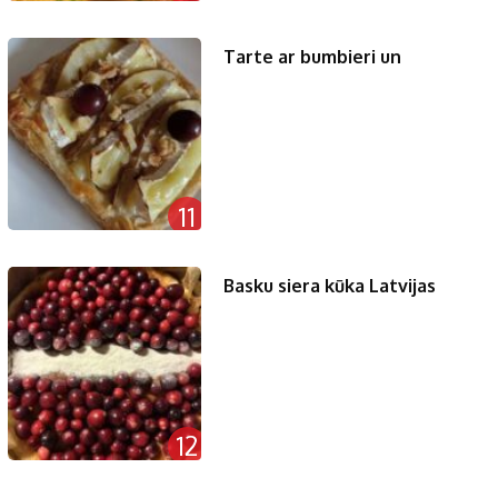
Tarte ar bumbieri un
11
Basku siera kūka Latvijas
12