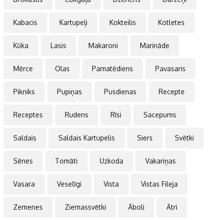
Kabacis
Kartupeļi
Kokteilis
Kotletes
Kūka
Lasis
Makaroni
Marināde
Mērce
Olas
Pamatēdiens
Pavasaris
Pikniks
Pupiņas
Pusdienas
Recepte
Receptes
Rudens
Rīsi
Sacepums
Saldais
Saldais Kartupelis
Siers
Svētki
Sēnes
Tomāti
Uzkoda
Vakariņas
Vasara
Veselīgi
Vista
Vistas Fileja
Zemenes
Ziemassvētki
Āboli
Ātri