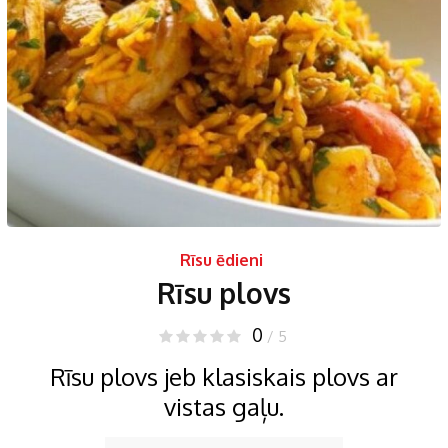
Rīsu ēdieni
Rīsu plovs
0
/ 5
Rīsu plovs jeb klasiskais plovs ar
vistas gaļu.