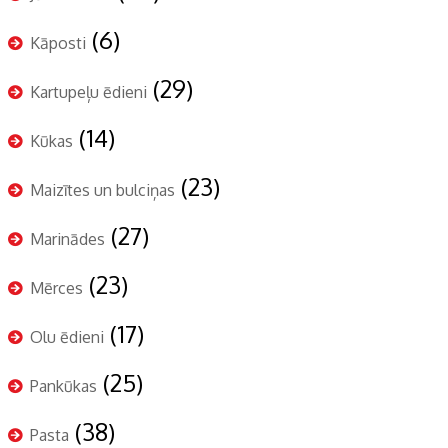
(6)
Kāposti
(29)
Kartupeļu ēdieni
(14)
Kūkas
(23)
Maizītes un bulciņas
(27)
Marinādes
(23)
Mērces
(17)
Olu ēdieni
(25)
Pankūkas
(38)
Pasta