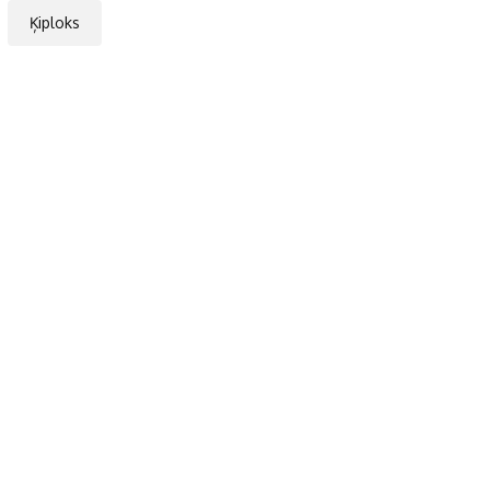
Ķiploks