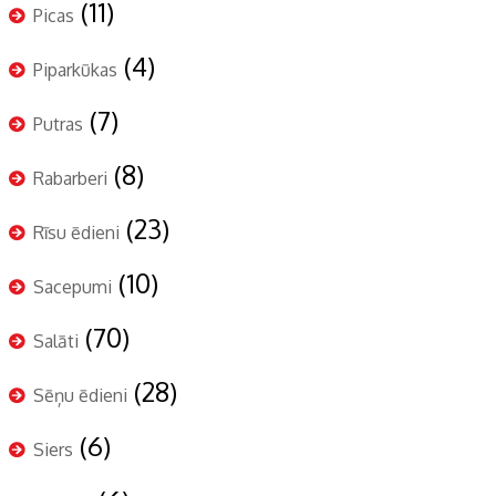
(11)
Picas
(4)
Piparkūkas
(7)
Putras
(8)
Rabarberi
(23)
Rīsu ēdieni
(10)
Sacepumi
(70)
Salāti
(28)
Sēņu ēdieni
(6)
Siers