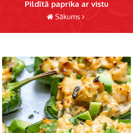
Pildītā paprika ar vistu
Sākums