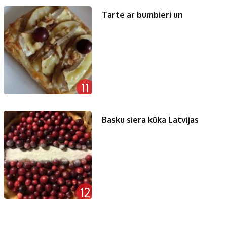
Tarte ar bumbieri un
11
Basku siera kūka Latvijas
12