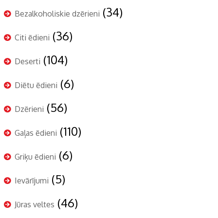
(34)
Bezalkoholiskie dzērieni
(36)
Citi ēdieni
(104)
Deserti
(6)
Diētu ēdieni
(56)
Dzērieni
(110)
Gaļas ēdieni
(6)
Griķu ēdieni
(5)
Ievārījumi
(46)
Jūras veltes