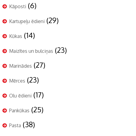
(6)
Kāposti
(29)
Kartupeļu ēdieni
(14)
Kūkas
(23)
Maizītes un bulciņas
(27)
Marinādes
(23)
Mērces
(17)
Olu ēdieni
(25)
Pankūkas
(38)
Pasta