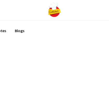
ptes
Blogs