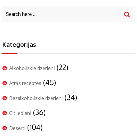
Kategorijas
(22)
Alkoholiskie dzērieni
(45)
Ātrās receptes
(34)
Bezalkoholiskie dzērieni
(36)
Citi ēdieni
(104)
Deserti