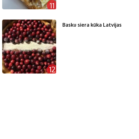
11
Basku siera kūka Latvijas
12