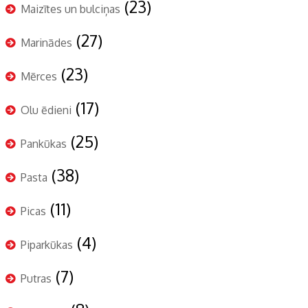
(23)
Maizītes un bulciņas
(27)
Marinādes
(23)
Mērces
(17)
Olu ēdieni
(25)
Pankūkas
(38)
Pasta
(11)
Picas
(4)
Piparkūkas
(7)
Putras