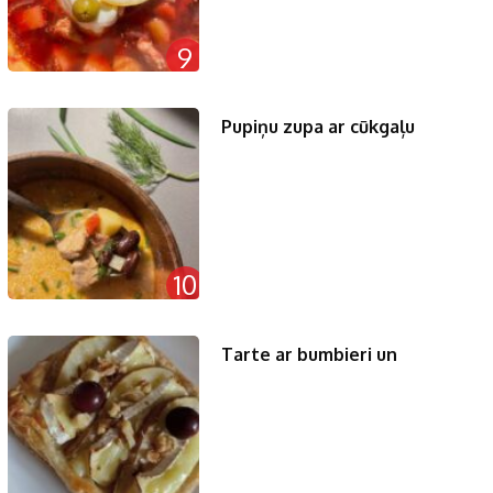
9
Pupiņu zupa ar cūkgaļu
10
Tarte ar bumbieri un