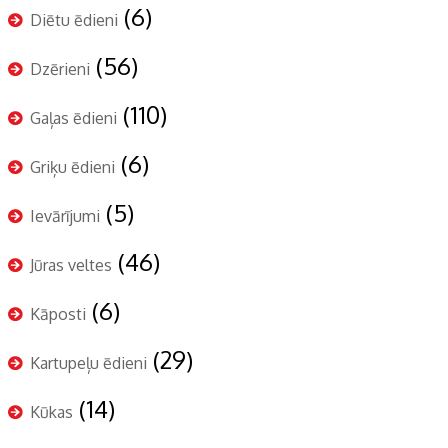
(6)
Diētu ēdieni
(56)
Dzērieni
(110)
Gaļas ēdieni
(6)
Griķu ēdieni
(5)
Ievārījumi
(46)
Jūras veltes
(6)
Kāposti
(29)
Kartupeļu ēdieni
(14)
Kūkas