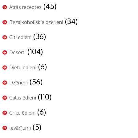
(45)
Ātrās receptes
(34)
Bezalkoholiskie dzērieni
(36)
Citi ēdieni
(104)
Deserti
(6)
Diētu ēdieni
(56)
Dzērieni
(110)
Gaļas ēdieni
(6)
Griķu ēdieni
(5)
Ievārījumi