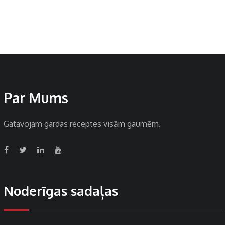
Par Mums
Gatavojam gardas receptes visām gaumēm.
Noderīgas sadaļas