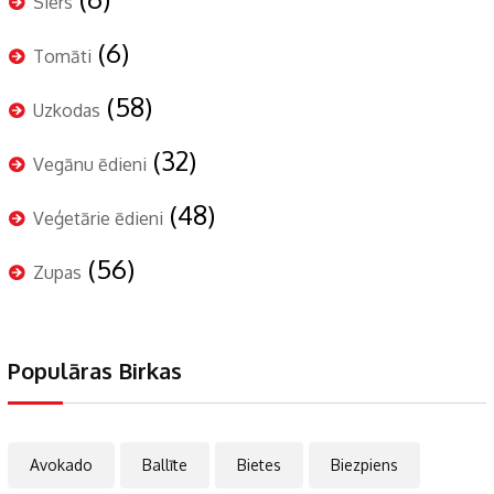
Siers
(6)
Tomāti
(58)
Uzkodas
(32)
Vegānu ēdieni
(48)
Veģetārie ēdieni
(56)
Zupas
Populāras Birkas
Avokado
Ballīte
Bietes
Biezpiens