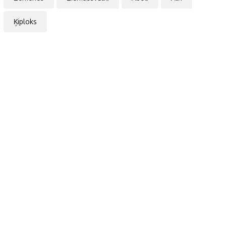
Ķiploks