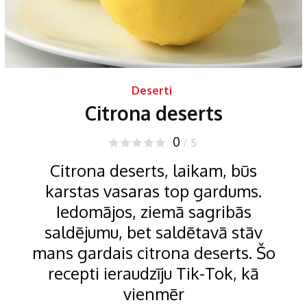
Deserti
Citrona deserts
0
/ 5
Citrona deserts, laikam, būs
karstas vasaras top gardums.
Iedomājos, ziemā sagribās
saldējumu, bet saldētavā stāv
mans gardais citrona deserts. Šo
recepti ieraudzīju Tik-Tok, kā
vienmēr