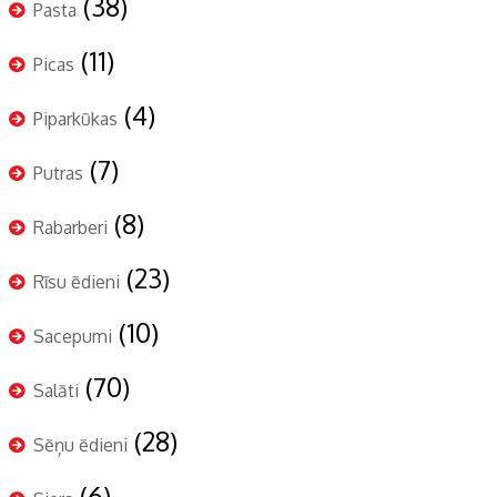
(38)
Pasta
(11)
Picas
(4)
Piparkūkas
(7)
Putras
(8)
Rabarberi
(23)
Rīsu ēdieni
(10)
Sacepumi
(70)
Salāti
(28)
Sēņu ēdieni
(6)