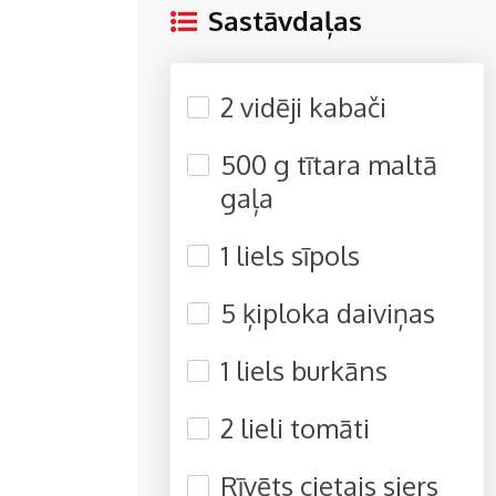
Sastāvdaļas
2 vidēji kabači
500 g tītara maltā
gaļa
1 liels sīpols
5 ķiploka daiviņas
1 liels burkāns
2 lieli tomāti
Rīvēts cietais siers