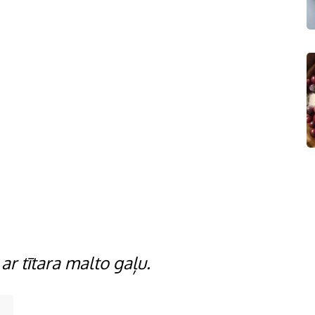
 ar tītara malto gaļu.