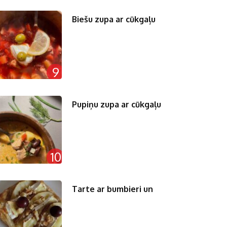
Biešu zupa ar cūkgaļu
9
Pupiņu zupa ar cūkgaļu
10
Tarte ar bumbieri un