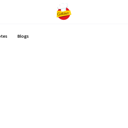
ptes
Blogs