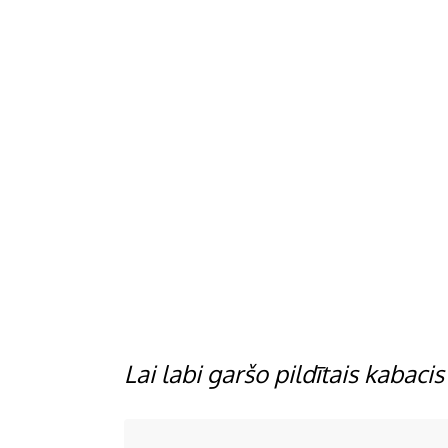
Lai labi garšo pildītais kabacis