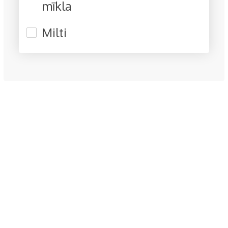
mīkla
Milti