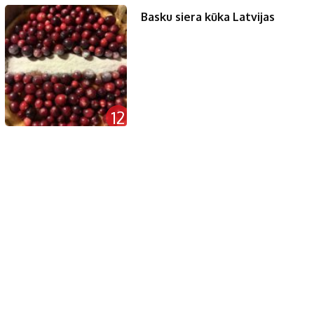
Basku siera kūka Latvijas
12