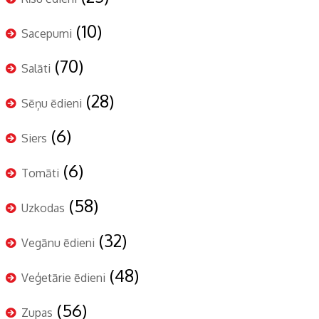
(10)
Sacepumi
(70)
Salāti
(28)
Sēņu ēdieni
(6)
Siers
(6)
Tomāti
(58)
Uzkodas
(32)
Vegānu ēdieni
(48)
Veģetārie ēdieni
(56)
Zupas