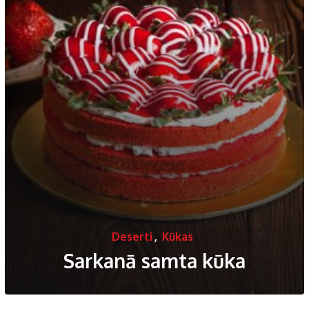
Deserti
,
Kūkas
Sarkanā samta kūka