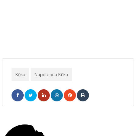
Kūka
Napoleona Kūka
LinkedIn
Whatsapp
Pinterest
Print