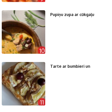
Pupiņu zupa ar cūkgaļu
10
Tarte ar bumbieri un
11