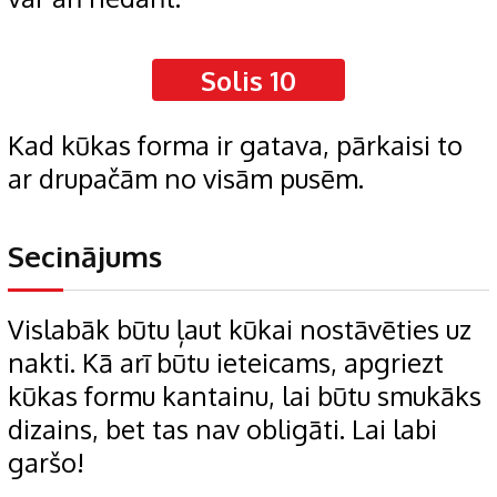
Solis 10
Kad kūkas forma ir gatava, pārkaisi to
ar drupačām no visām pusēm.
Secinājums
Vislabāk būtu ļaut kūkai nostāvēties uz
nakti. Kā arī būtu ieteicams, apgriezt
kūkas formu kantainu, lai būtu smukāks
dizains, bet tas nav obligāti. Lai labi
garšo!