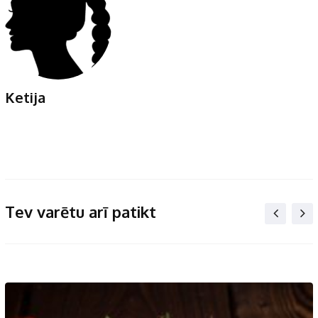
Ketija
Tev varētu arī patikt