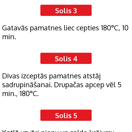
Solis 3
Gatavās pamatnes liec cepties 180°C, 10
min.
Solis 4
Divas izceptās pamatnes atstāj
sadrupināšanai. Drupačas apcep vēl 5
min., 180°C.
Solis 5