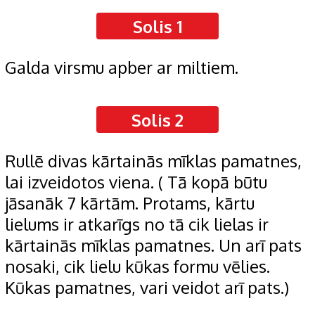
Solis 1
Galda virsmu apber ar miltiem.
Solis 2
Rullē divas kārtainās mīklas pamatnes,
lai izveidotos viena. ( Tā kopā būtu
jāsanāk 7 kārtām. Protams, kārtu
lielums ir atkarīgs no tā cik lielas ir
kārtainās mīklas pamatnes. Un arī pats
nosaki, cik lielu kūkas formu vēlies.
Kūkas pamatnes, vari veidot arī pats.)