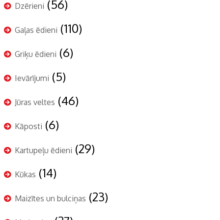
(56)
Dzērieni
(110)
Gaļas ēdieni
(6)
Griķu ēdieni
(5)
Ievārījumi
(46)
Jūras veltes
(6)
Kāposti
(29)
Kartupeļu ēdieni
(14)
Kūkas
(23)
Maizītes un bulciņas