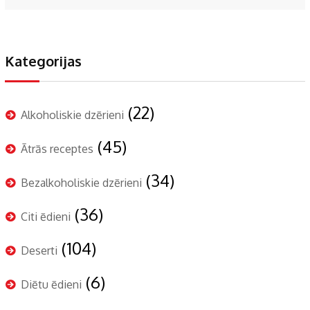
Kategorijas
(22)
Alkoholiskie dzērieni
(45)
Ātrās receptes
(34)
Bezalkoholiskie dzērieni
(36)
Citi ēdieni
(104)
Deserti
(6)
Diētu ēdieni