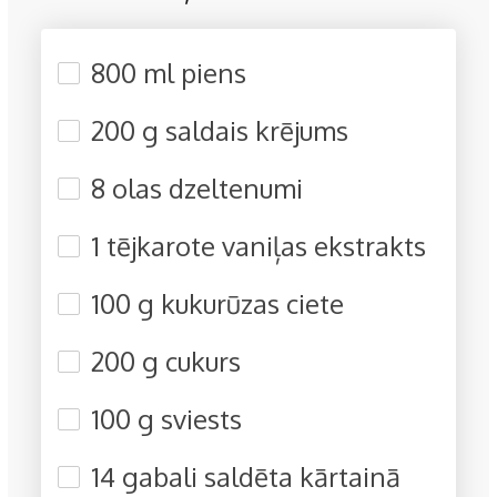
800 ml piens
200 g saldais krējums
8 olas dzeltenumi
1 tējkarote vaniļas ekstrakts
100 g kukurūzas ciete
200 g cukurs
100 g sviests
14 gabali saldēta kārtainā