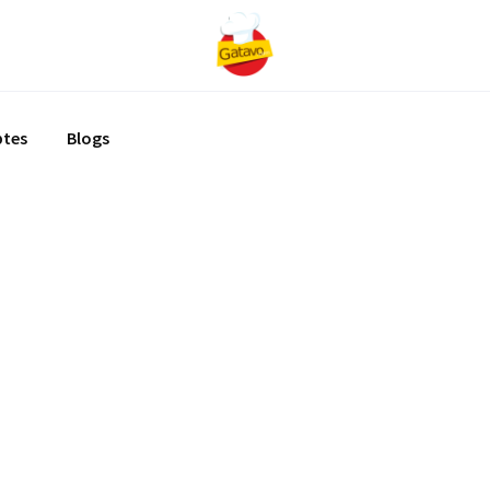
ptes
Blogs