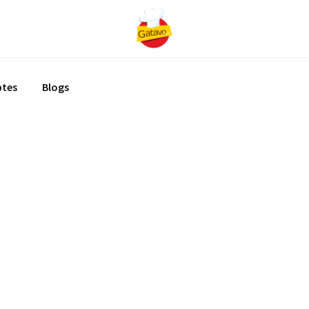
ptes
Blogs