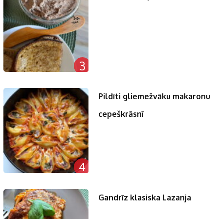
3
Pildīti gliemežvāku makaronu
cepeškrāsnī
4
Gandrīz klasiska Lazanja