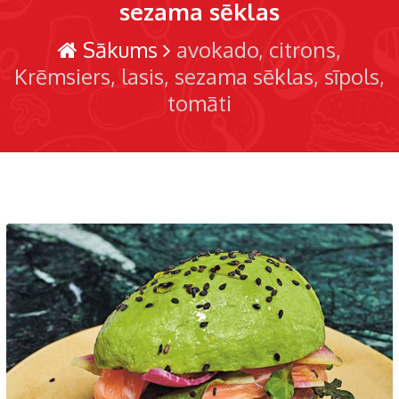
sezama sēklas
Sākums
avokado
citrons
Krēmsiers
lasis
sezama sēklas
sīpols
tomāti