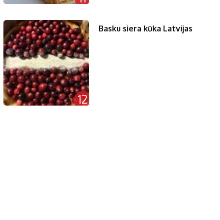
Basku siera kūka Latvijas
12