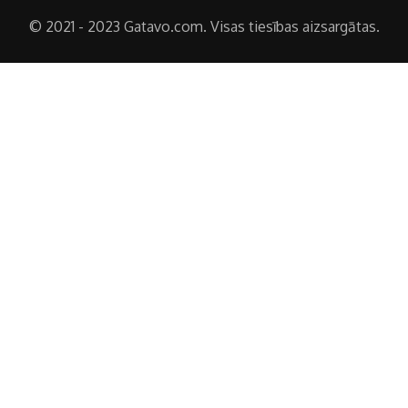
© 2021 - 2023 Gatavo.com. Visas tiesības aizsargātas.