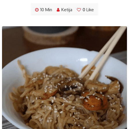
10 Min
Ketija
0
Like