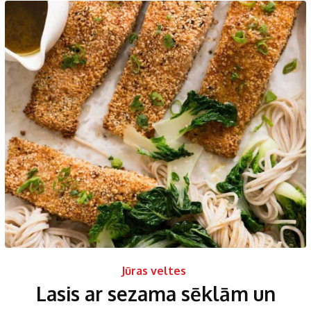
Jūras veltes
Lasis ar sezama sēklām un