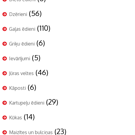
(56)
Dzērieni
(110)
Gaļas ēdieni
(6)
Griķu ēdieni
(5)
Ievārījumi
(46)
Jūras veltes
(6)
Kāposti
(29)
Kartupeļu ēdieni
(14)
Kūkas
(23)
Maizītes un bulciņas