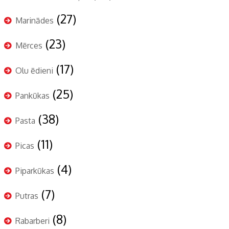
(27)
Marinādes
(23)
Mērces
(17)
Olu ēdieni
(25)
Pankūkas
(38)
Pasta
(11)
Picas
(4)
Piparkūkas
(7)
Putras
(8)
Rabarberi