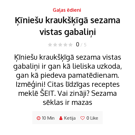
Gaļas ēdieni
Ķīniešu kraukšķīgā sezama
vistas gabaliņi
0
/ 5
Ķīniešu kraukšķīgā sezama vistas
gabaliņi ir gan kā lieliska uzkoda,
gan kā piedeva pamatēdienam.
Izmēģini! Citas līdzīgas receptes
meklē ŠEIT. Vai zināji? Sezama
sēklas ir mazas
10 Min
Ketija
0
Like