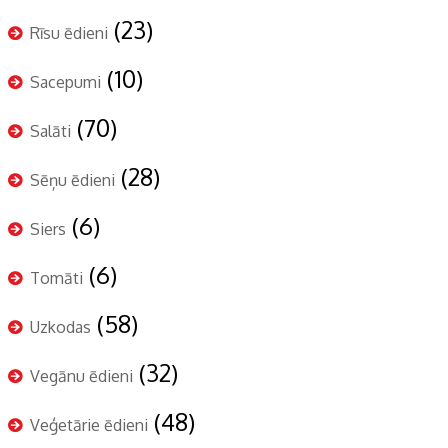
(23)
Rīsu ēdieni
(10)
Sacepumi
(70)
Salāti
(28)
Sēņu ēdieni
(6)
Siers
(6)
Tomāti
(58)
Uzkodas
(32)
Vegānu ēdieni
(48)
Veģetārie ēdieni