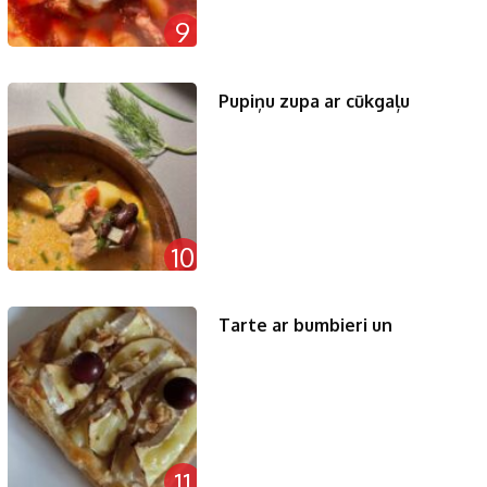
9
Pupiņu zupa ar cūkgaļu
10
Tarte ar bumbieri un
11