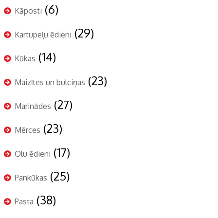
(6)
Kāposti
(29)
Kartupeļu ēdieni
(14)
Kūkas
(23)
Maizītes un bulciņas
(27)
Marinādes
(23)
Mērces
(17)
Olu ēdieni
(25)
Pankūkas
(38)
Pasta