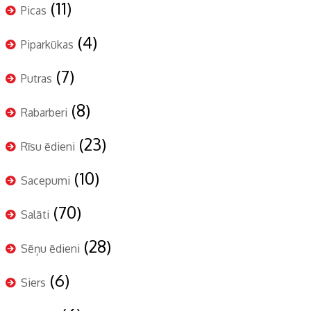
(11)
Picas
(4)
Piparkūkas
(7)
Putras
(8)
Rabarberi
(23)
Rīsu ēdieni
(10)
Sacepumi
(70)
Salāti
(28)
Sēņu ēdieni
(6)
Siers