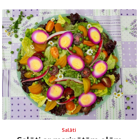
Salāti