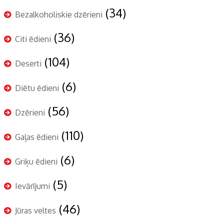
(34)
Bezalkoholiskie dzērieni
(36)
Citi ēdieni
(104)
Deserti
(6)
Diētu ēdieni
(56)
Dzērieni
(110)
Gaļas ēdieni
(6)
Griķu ēdieni
(5)
Ievārījumi
(46)
Jūras veltes