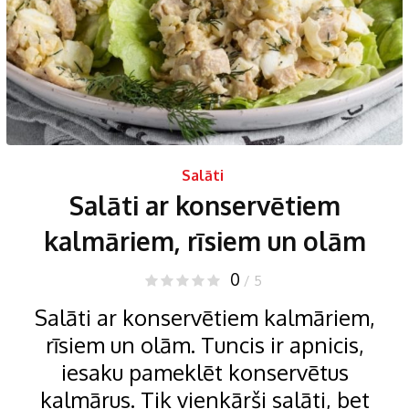
Salāti
Salāti ar konservētiem
kalmāriem, rīsiem un olām
0
/ 5
Salāti ar konservētiem kalmāriem,
rīsiem un olām. Tuncis ir apnicis,
iesaku pameklēt konservētus
kalmārus. Tik vienkārši salāti, bet