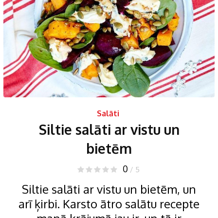
Salāti
Siltie salāti ar vistu un
bietēm
0
/ 5
Siltie salāti ar vistu un bietēm, un
arī ķirbi. Karsto ātro salātu recepte