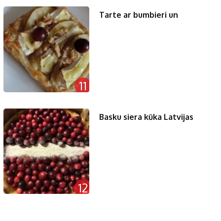
Tarte ar bumbieri un
11
Basku siera kūka Latvijas
12