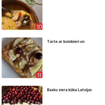
10
Tarte ar bumbieri un
11
Basku siera kūka Latvijas