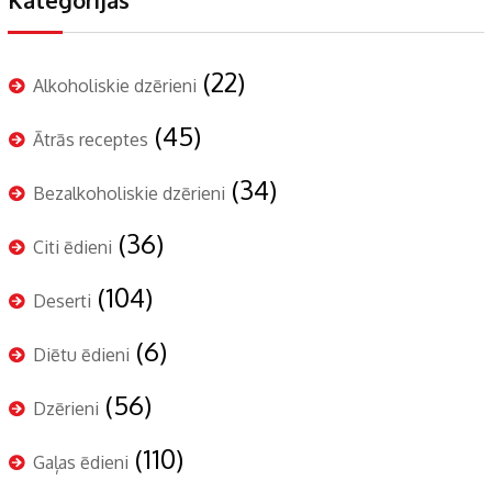
(22)
Alkoholiskie dzērieni
(45)
Ātrās receptes
(34)
Bezalkoholiskie dzērieni
(36)
Citi ēdieni
(104)
Deserti
(6)
Diētu ēdieni
(56)
Dzērieni
(110)
Gaļas ēdieni