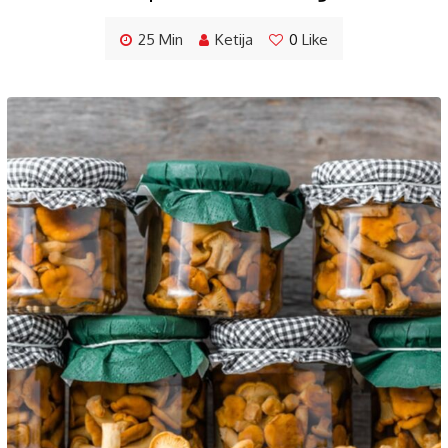
25 Min
Ketija
0
Like