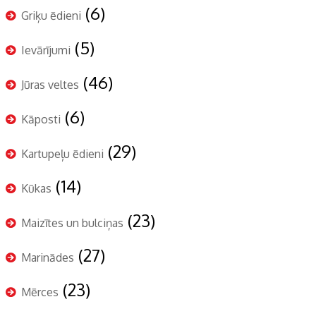
(6)
Griķu ēdieni
(5)
Ievārījumi
(46)
Jūras veltes
(6)
Kāposti
(29)
Kartupeļu ēdieni
(14)
Kūkas
(23)
Maizītes un bulciņas
(27)
Marinādes
(23)
Mērces