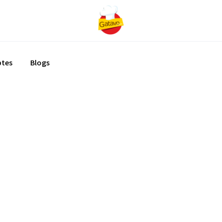
ptes
Blogs