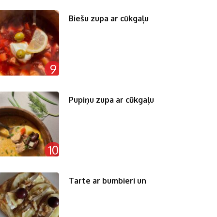
Biešu zupa ar cūkgaļu
9
Pupiņu zupa ar cūkgaļu
10
Tarte ar bumbieri un