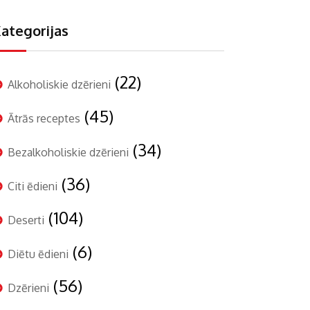
ategorijas
(22)
Alkoholiskie dzērieni
(45)
Ātrās receptes
(34)
Bezalkoholiskie dzērieni
(36)
Citi ēdieni
(104)
Deserti
(6)
Diētu ēdieni
(56)
Dzērieni