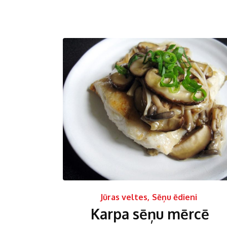
Jūras veltes
,
Sēņu ēdieni
Karpa sēņu mērcē