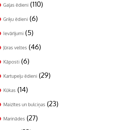
(110)
Gaļas ēdieni
(6)
Griķu ēdieni
(5)
Ievārījumi
(46)
Jūras veltes
(6)
Kāposti
(29)
Kartupeļu ēdieni
(14)
Kūkas
(23)
Maizītes un bulciņas
(27)
Marinādes