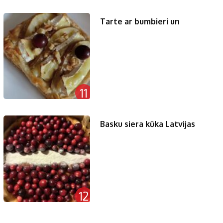
Tarte ar bumbieri un
11
Basku siera kūka Latvijas
12