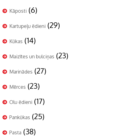
(6)
Kāposti
(29)
Kartupeļu ēdieni
(14)
Kūkas
(23)
Maizītes un bulciņas
(27)
Marinādes
(23)
Mērces
(17)
Olu ēdieni
(25)
Pankūkas
(38)
Pasta