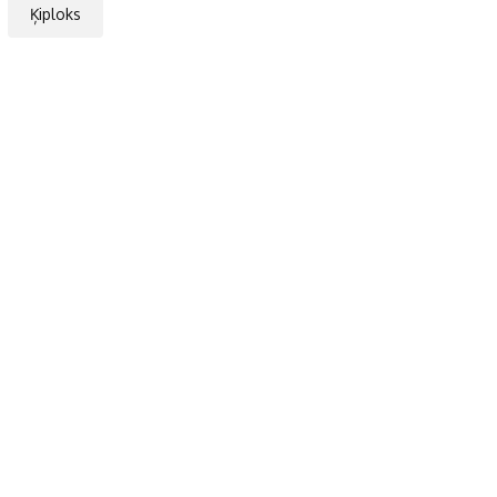
Ķiploks