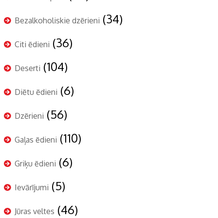
(34)
Bezalkoholiskie dzērieni
(36)
Citi ēdieni
(104)
Deserti
(6)
Diētu ēdieni
(56)
Dzērieni
(110)
Gaļas ēdieni
(6)
Griķu ēdieni
(5)
Ievārījumi
(46)
Jūras veltes