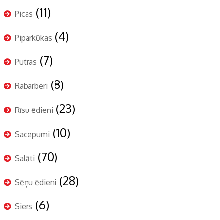
(11)
Picas
(4)
Piparkūkas
(7)
Putras
(8)
Rabarberi
(23)
Rīsu ēdieni
(10)
Sacepumi
(70)
Salāti
(28)
Sēņu ēdieni
(6)
Siers