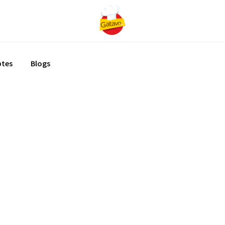
ptes
Blogs