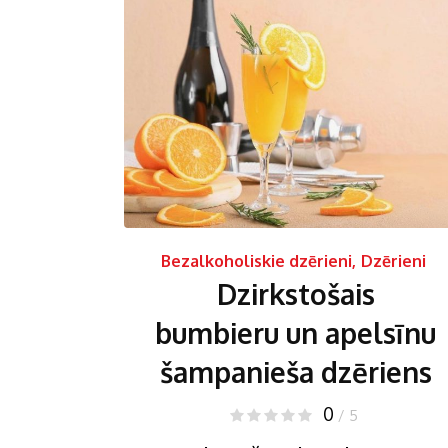
Bezalkoholiskie dzērieni
,
Dzērieni
Dzirkstošais
bumbieru un apelsīnu
šampanieša dzēriens
0
/ 5