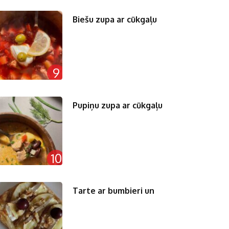
Biešu zupa ar cūkgaļu
9
Pupiņu zupa ar cūkgaļu
10
Tarte ar bumbieri un