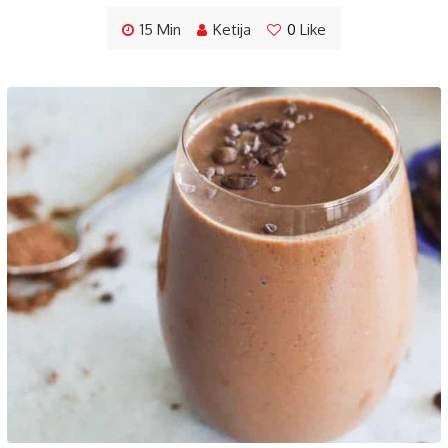
15 Min
Ketija
0
Like