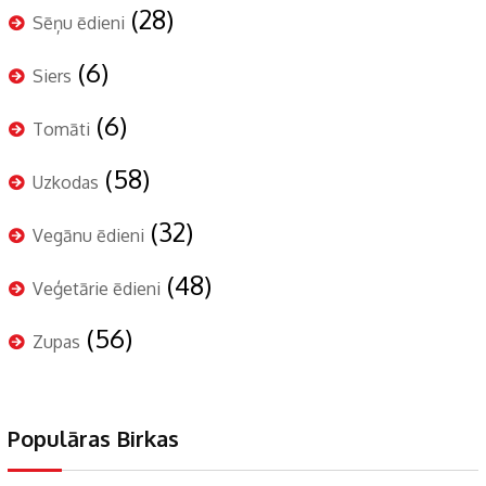
(28)
Sēņu ēdieni
(6)
Siers
(6)
Tomāti
(58)
Uzkodas
(32)
Vegānu ēdieni
(48)
Veģetārie ēdieni
(56)
Zupas
Populāras Birkas