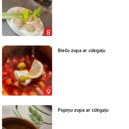
8
Biešu zupa ar cūkgaļu
9
Pupiņu zupa ar cūkgaļu