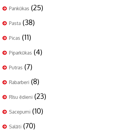
(25)
Pankūkas
(38)
Pasta
(11)
Picas
(4)
Piparkūkas
(7)
Putras
(8)
Rabarberi
(23)
Rīsu ēdieni
(10)
Sacepumi
(70)
Salāti