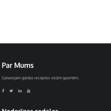
Par Mums
Gatavojam gardas receptes visām gaumēm.
Noderīgas sadaļas