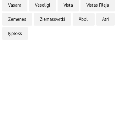
Vasara
Veselīgi
Vista
Vistas Fileja
Zemenes
Ziemassvētki
Āboli
Ātri
Ķiploks