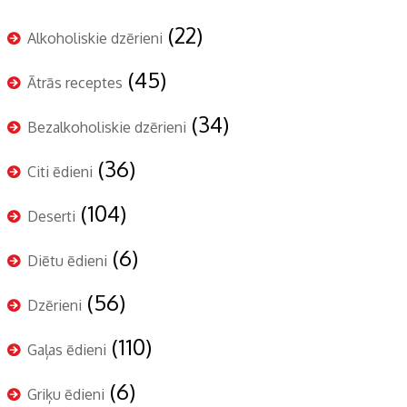
(22)
Alkoholiskie dzērieni
(45)
Ātrās receptes
(34)
Bezalkoholiskie dzērieni
(36)
Citi ēdieni
(104)
Deserti
(6)
Diētu ēdieni
(56)
Dzērieni
(110)
Gaļas ēdieni
(6)
Griķu ēdieni