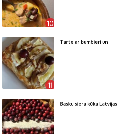
10
Tarte ar bumbieri un
11
Basku siera kūka Latvijas