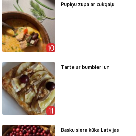
Pupiņu zupa ar cūkgaļu
10
Tarte ar bumbieri un
11
Basku siera kūka Latvijas