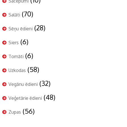
Sacepumi
(70)
Salāti
(28)
Sēņu ēdieni
(6)
Siers
(6)
Tomāti
(58)
Uzkodas
(32)
Vegānu ēdieni
(48)
Veģetārie ēdieni
(56)
Zupas