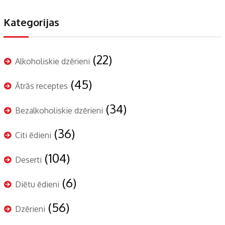
Kategorijas
(22)
Alkoholiskie dzērieni
(45)
Ātrās receptes
(34)
Bezalkoholiskie dzērieni
(36)
Citi ēdieni
(104)
Deserti
(6)
Diētu ēdieni
(56)
Dzērieni