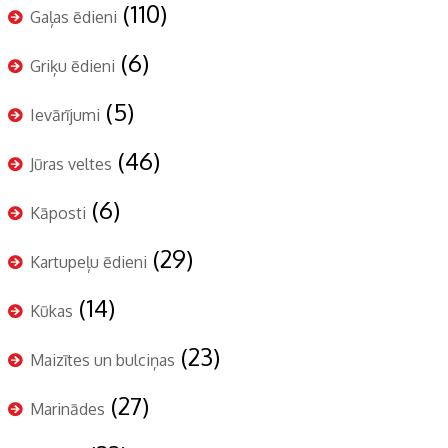
(110)
Gaļas ēdieni
(6)
Griķu ēdieni
(5)
Ievārījumi
(46)
Jūras veltes
(6)
Kāposti
(29)
Kartupeļu ēdieni
(14)
Kūkas
(23)
Maizītes un bulciņas
(27)
Marinādes