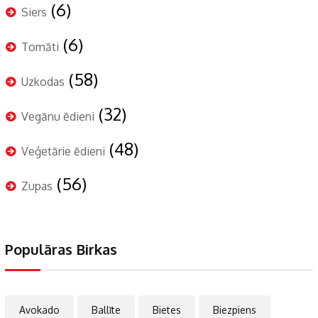
(6)
Siers
(6)
Tomāti
(58)
Uzkodas
(32)
Vegānu ēdieni
(48)
Veģetārie ēdieni
(56)
Zupas
Populāras Birkas
Avokado
Ballīte
Bietes
Biezpiens