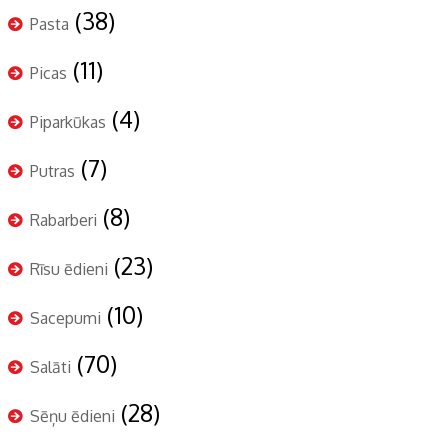
(38)
Pasta
(11)
Picas
(4)
Piparkūkas
(7)
Putras
(8)
Rabarberi
(23)
Rīsu ēdieni
(10)
Sacepumi
(70)
Salāti
(28)
Sēņu ēdieni