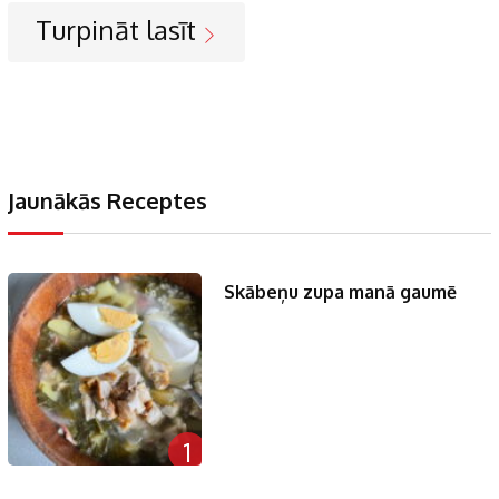
Turpināt lasīt
Jaunākās Receptes
Skābeņu zupa manā gaumē
1