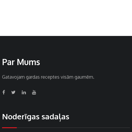
Par Mums
Gatavojam gardas receptes visām gaumēm.
Noderīgas sadaļas