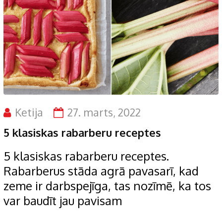
Ketija
27. marts, 2022
5 klasiskas rabarberu receptes
5 klasiskas rabarberu receptes.
Rabarberus stāda agrā pavasarī, kad
zeme ir darbspejīga, tas nozīmē, ka tos
var baudīt jau pavisam