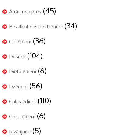
(45)
Ātrās receptes
(34)
Bezalkoholiskie dzērieni
(36)
Citi ēdieni
(104)
Deserti
(6)
Diētu ēdieni
(56)
Dzērieni
(110)
Gaļas ēdieni
(6)
Griķu ēdieni
(5)
Ievārījumi