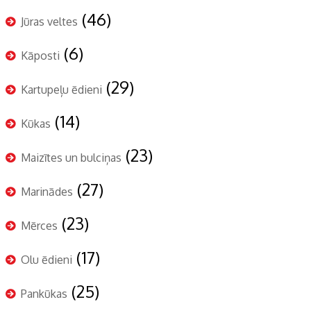
(46)
Jūras veltes
(6)
Kāposti
(29)
Kartupeļu ēdieni
(14)
Kūkas
(23)
Maizītes un bulciņas
(27)
Marinādes
(23)
Mērces
(17)
Olu ēdieni
(25)
Pankūkas