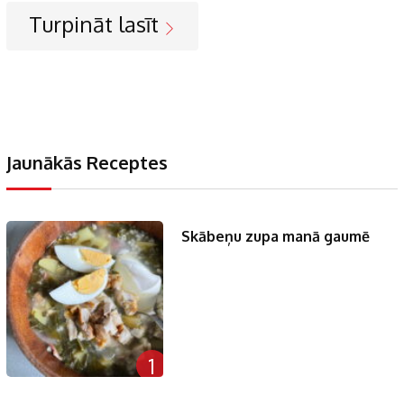
Turpināt lasīt
Jaunākās Receptes
Skābeņu zupa manā gaumē
1