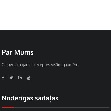
Par Mums
Gatavojam gardas receptes visām gaumēm.
Noderīgas sadaļas