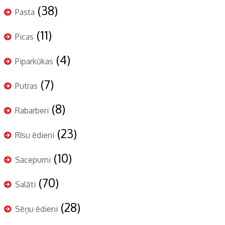
(38)
Pasta
(11)
Picas
(4)
Piparkūkas
(7)
Putras
(8)
Rabarberi
(23)
Rīsu ēdieni
(10)
Sacepumi
(70)
Salāti
(28)
Sēņu ēdieni