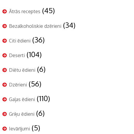
(45)
Ātrās receptes
(34)
Bezalkoholiskie dzērieni
(36)
Citi ēdieni
(104)
Deserti
(6)
Diētu ēdieni
(56)
Dzērieni
(110)
Gaļas ēdieni
(6)
Griķu ēdieni
(5)
Ievārījumi