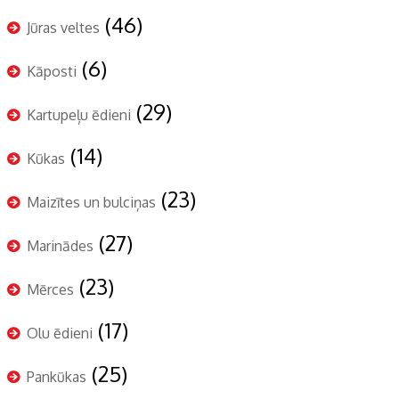
(46)
Jūras veltes
(6)
Kāposti
(29)
Kartupeļu ēdieni
(14)
Kūkas
(23)
Maizītes un bulciņas
(27)
Marinādes
(23)
Mērces
(17)
Olu ēdieni
(25)
Pankūkas