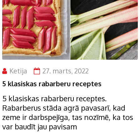
Ketija
27. marts, 2022
5 klasiskas rabarberu receptes
5 klasiskas rabarberu receptes.
Rabarberus stāda agrā pavasarī, kad
zeme ir darbspejīga, tas nozīmē, ka tos
var baudīt jau pavisam