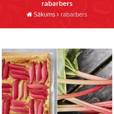
rabarbers
Sākums
rabarbers