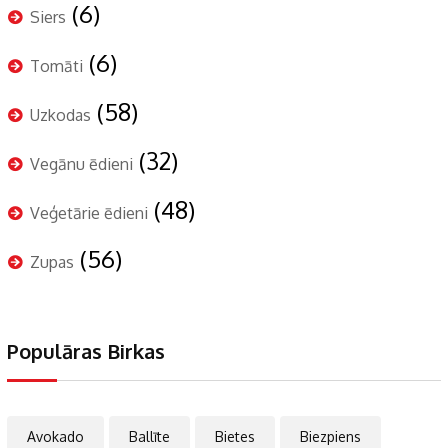
(6)
Siers
(6)
Tomāti
(58)
Uzkodas
(32)
Vegānu ēdieni
(48)
Veģetārie ēdieni
(56)
Zupas
Populāras Birkas
Avokado
Ballīte
Bietes
Biezpiens